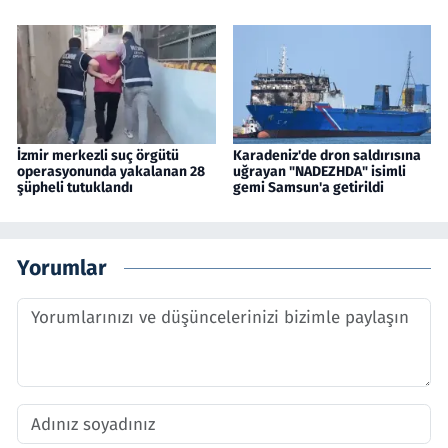
İzmir merkezli suç örgütü
Karadeniz'de dron saldırısına
operasyonunda yakalanan 28
uğrayan "NADEZHDA" isimli
şüpheli tutuklandı
gemi Samsun'a getirildi
Yorumlar