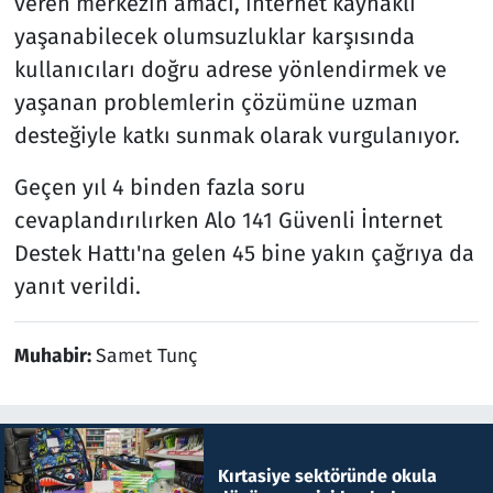
veren merkezin amacı, internet kaynaklı
yaşanabilecek olumsuzluklar karşısında
kullanıcıları doğru adrese yönlendirmek ve
yaşanan problemlerin çözümüne uzman
desteğiyle katkı sunmak olarak vurgulanıyor.
Geçen yıl 4 binden fazla soru
cevaplandırılırken Alo 141 Güvenli İnternet
Destek Hattı'na gelen 45 bine yakın çağrıya da
yanıt verildi.
Muhabir:
Samet Tunç
Kırtasiye sektöründe okula