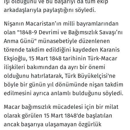
işi olduğunu ve bu başarıyı da tüm ekip
arkadaşlarıyla paylaştığını söyledi.
Nişanın Macaristan’ın milli bayramlarından
olan "1848-9 Devrimi ve Bağımsızlık Savaşı’nı
Anma Günü" münasebetiyle düzenlenen
törende takdim edildiğini kaydeden Karanis
Ekşioğlu, 15 Mart 1848 tarihinin Türk-Macar
ilişkileri bakımından da ayrı bir önemi
olduğunu hatırlatarak, Türk Büyükelçisi'ne
böyle bir günün yıl dönümünde nişan takdim
edilmesini ayrıca anlamlı bulduğunu söyledi.
Macar bağımsızlık mücadelesi için bir milat
olarak görülen 15 Mart 1848'de başlatılan
ancak başarıya ulaşamayan özgürlük