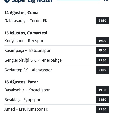
14 Ağustos, Cuma
Galatasaray - Çorum FK
21:30
15 Ağustos, Cumartesi
Konyaspor - Rizespor
19:00
Kasımpaşa - Trabzonspor
19:00
Gençlerbirliği S.K. - Fenerbahçe
21:30
Gaziantep FK - Alanyaspor
21:30
16 Ağustos, Pazar
Başakşehir - Kocaelispor
19:00
Beşiktaş - Eyüpspor
21:30
Amed - Erzurumspor FK
21:30