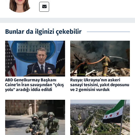
Bunlar da ilginizi çekebilir
ABD Genelkurmay Başkanı
Rusya: Ukrayna’nın askeri
Caine'in İran savaşından "çıkış
sanayi tesisini, yakıt deposunu
yolu" aradığı iddia edildi
ve 2 gemisini vurduk