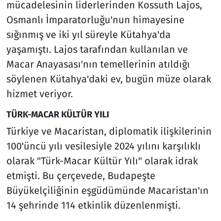
mücadelesinin liderlerinden Kossuth Lajos,
Osmanlı İmparatorluğu'nun himayesine
sığınmış ve iki yıl süreyle Kütahya'da
yaşamıştı. Lajos tarafından kullanılan ve
Macar Anayasası'nın temellerinin atıldığı
söylenen Kütahya'daki ev, bugün müze olarak
hizmet veriyor.
TÜRK-MACAR KÜLTÜR YILI
Türkiye ve Macaristan, diplomatik ilişkilerinin
100'üncü yılı vesilesiyle 2024 yılını karşılıklı
olarak "Türk-Macar Kültür Yılı" olarak idrak
etmişti. Bu çerçevede, Budapeşte
Büyükelçiliğinin eşgüdümünde Macaristan'ın
14 şehrinde 114 etkinlik düzenlenmişti.