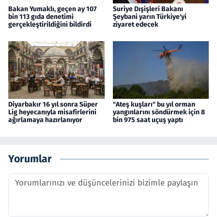
Bakan Yumaklı, geçen ay 107
Suriye Dışişleri Bakanı
bin 113 gıda denetimi
Şeybani yarın Türkiye'yi
gerçekleştirildiğini bildirdi
ziyaret edecek
Diyarbakır 16 yıl sonra Süper
"Ateş kuşları" bu yıl orman
Lig heyecanıyla misafirlerini
yangınlarını söndürmek için 8
ağırlamaya hazırlanıyor
bin 975 saat uçuş yaptı
Yorumlar