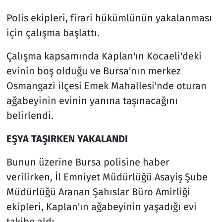
Polis ekipleri, firari hükümlünün yakalanması
için çalışma başlattı.
Çalışma kapsamında Kaplan'ın Kocaeli'deki
evinin boş olduğu ve Bursa'nın merkez
Osmangazi ilçesi Emek Mahallesi'nde oturan
ağabeyinin evinin yanına taşınacağını
belirlendi.
EŞYA TAŞIRKEN YAKALANDI
Bunun üzerine Bursa polisine haber
verilirken, İl Emniyet Müdürlüğü Asayiş Şube
Müdürlüğü Aranan Şahıslar Büro Amirliği
ekipleri, Kaplan'ın ağabeyinin yaşadığı evi
takibe aldı.