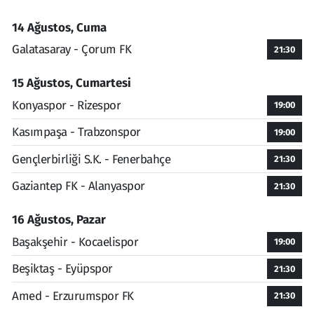
14 Ağustos, Cuma
Galatasaray - Çorum FK
21:30
15 Ağustos, Cumartesi
Konyaspor - Rizespor
19:00
Kasımpaşa - Trabzonspor
19:00
Gençlerbirliği S.K. - Fenerbahçe
21:30
Gaziantep FK - Alanyaspor
21:30
16 Ağustos, Pazar
Başakşehir - Kocaelispor
19:00
Beşiktaş - Eyüpspor
21:30
Amed - Erzurumspor FK
21:30