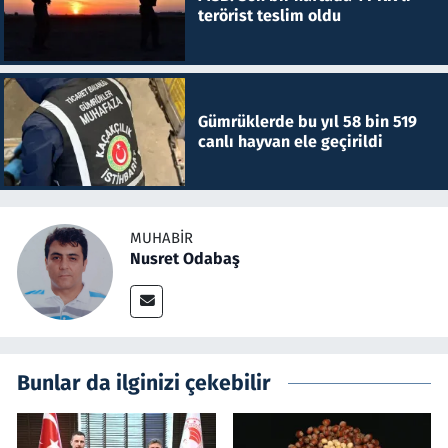
terörist teslim oldu
Gümrüklerde bu yıl 58 bin 519
canlı hayvan ele geçirildi
MUHABIR
Nusret Odabaş
Bunlar da ilginizi çekebilir