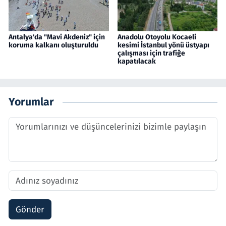
Antalya'da "Mavi Akdeniz" için
Anadolu Otoyolu Kocaeli
koruma kalkanı oluşturuldu
kesimi İstanbul yönü üstyapı
çalışması için trafiğe
kapatılacak
Yorumlar
Gönder