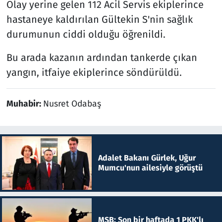
Olay yerine gelen 112 Acil Servis ekiplerince
hastaneye kaldırılan Gültekin S'nin sağlık
durumunun ciddi olduğu öğrenildi.
Bu arada kazanın ardından tankerde çıkan
yangın, itfaiye ekiplerince söndürüldü.
Muhabir:
Nusret Odabaş
Adalet Bakanı Gürlek, Uğur
Mumcu'nun ailesiyle görüştü
MSB: Son bir haftada 1 PKK'lı