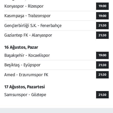
Konyaspor - Rizespor
19:00
Kasımpaşa - Trabzonspor
19:00
Gençlerbirliği S.K. - Fenerbahçe
21:30
Gaziantep FK - Alanyaspor
21:30
16 Ağustos, Pazar
Başakşehir - Kocaelispor
19:00
Beşiktaş - Eyüpspor
21:30
Amed - Erzurumspor FK
21:30
17 Ağustos, Pazartesi
Samsunspor - Göztepe
21:30