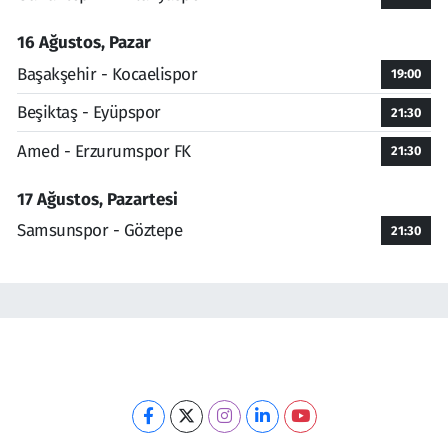
16 Ağustos, Pazar
Başakşehir - Kocaelispor
19:00
Beşiktaş - Eyüpspor
21:30
Amed - Erzurumspor FK
21:30
17 Ağustos, Pazartesi
Samsunspor - Göztepe
21:30