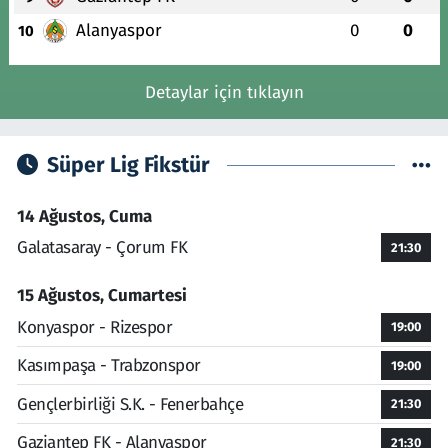
Alanyaspor
0
0
10
Detaylar için tıklayın
Süper Lig Fikstür
14 Ağustos, Cuma
Galatasaray - Çorum FK
21:30
15 Ağustos, Cumartesi
Konyaspor - Rizespor
19:00
Kasımpaşa - Trabzonspor
19:00
Gençlerbirliği S.K. - Fenerbahçe
21:30
Gaziantep FK - Alanyaspor
21:30