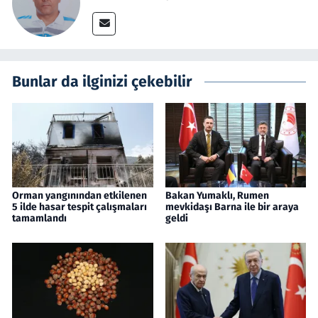
Bunlar da ilginizi çekebilir
Orman yangınından etkilenen
Bakan Yumaklı, Rumen
5 ilde hasar tespit çalışmaları
mevkidaşı Barna ile bir araya
tamamlandı
geldi