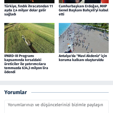
Türkiye, fındık ihracatından 11
Cumhurbaşkanı Erdoğan, MHP
ayda 2,4 milyar dolar gelir
Genel Başkanı Bahçeli'yi kabul
sağladı
etti
IPARD-III Programı
Antalya'da "Mavi Akdeniz" için
kapsamında kırsaldaki
koruma kalkanı oluşturuldu
üreticiler ile yatırımcılara
temmuzda 634,3 milyon lira
ödendi
Yorumlar