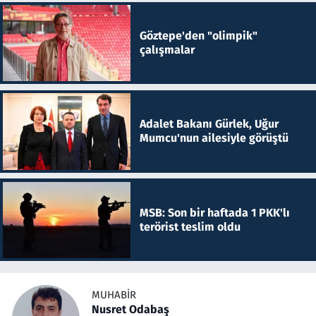
Göztepe'den "olimpik"
çalışmalar
Adalet Bakanı Gürlek, Uğur
Mumcu'nun ailesiyle görüştü
MSB: Son bir haftada 1 PKK'lı
terörist teslim oldu
MUHABIR
Nusret Odabaş