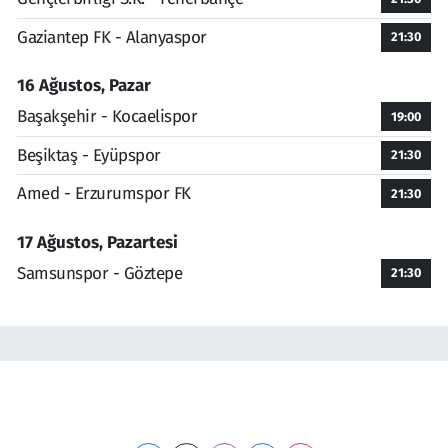
Gaziantep FK - Alanyaspor
21:30
16 Ağustos, Pazar
Başakşehir - Kocaelispor
19:00
Beşiktaş - Eyüpspor
21:30
Amed - Erzurumspor FK
21:30
17 Ağustos, Pazartesi
Samsunspor - Göztepe
21:30