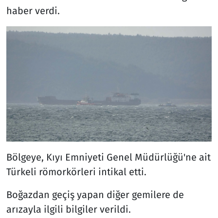
haber verdi.
Bölgeye, Kıyı Emniyeti Genel Müdürlüğü'ne ait
Türkeli römorkörleri intikal etti.
Boğazdan geçiş yapan diğer gemilere de
arızayla ilgili bilgiler verildi.