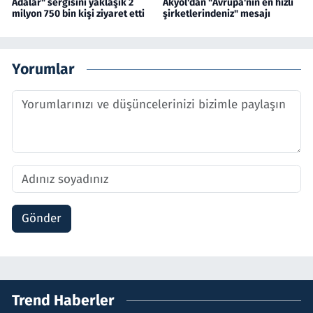
Adalar" sergisini yaklaşık 2
Akyol'dan "Avrupa'nın en hızlı
milyon 750 bin kişi ziyaret etti
şirketlerindeniz" mesajı
Yorumlar
Gönder
Trend Haberler