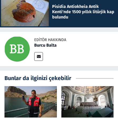
Pisidia Antiokheia Antik
Kenti'nde 1500 yıllık litürjik kap
bulundu
EDITÖR HAKKINDA
Burcu Balta
Bunlar da ilginizi çekebilir