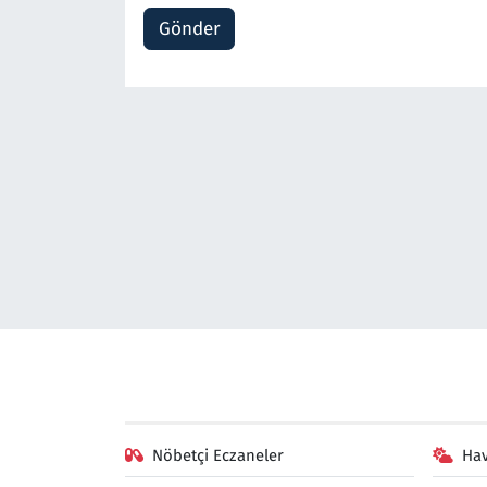
Gönder
Nöbetçi Eczaneler
Ha