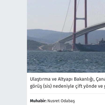
Ulaştırma ve Altyapı Bakanlığı, Çana
görüş (sis) nedeniyle çift yönde ve 
Muhabir:
Nusret Odabaş