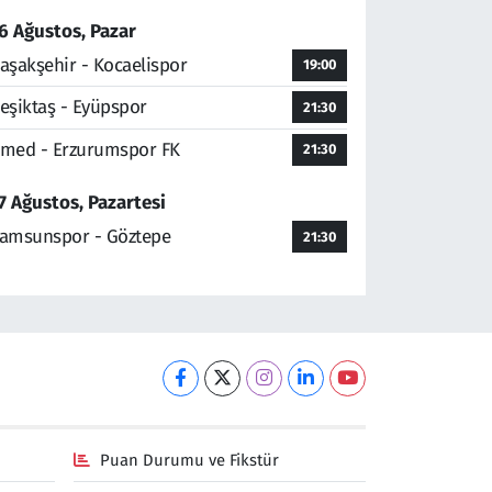
6 Ağustos, Pazar
aşakşehir - Kocaelispor
19:00
eşiktaş - Eyüpspor
21:30
med - Erzurumspor FK
21:30
7 Ağustos, Pazartesi
amsunspor - Göztepe
21:30
Puan Durumu ve Fikstür