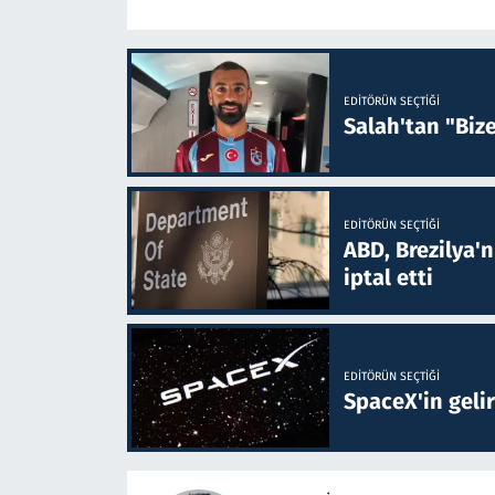
EDITÖRÜN SEÇTIĞI
Salah'tan "Biz
EDITÖRÜN SEÇTIĞI
ABD, Brezilya'
iptal etti
EDITÖRÜN SEÇTIĞI
SpaceX'in gelir