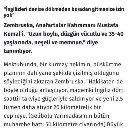
"İngilizleri denize dökmeden buradan gitmenize izin
yok"
Zembruska, Anafartalar Kahramanı Mustafa
Kemal'i, "Uzun boylu, düzgün vücutlu ve 35-40
yaşlarında, neşeli ve memnun." diye
tanımlıyor.
Mektubunda, bir kurmay hekimin, püskürtme
planının dahiyane şekilde çizilmiş olduğunu
söylediğini aktaran Zembruska, "Hakikaten de
böyle olduğu anlaşılıyor, mademki İngiliz dört
saattir takviye güçleriyle saldırıyor ve yeni 2,5
tümen daha atıyor 20 kilometrelik bir
cepheye. (Gelibolu Yarımadası'nın bütün
muharebe hattı 50 kilometre civarında) Büyük