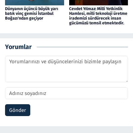
Dünyanın üçüncü büyük yarı
Cevdet Yılmaz: Milli Yetkinlik
batık vinç gemisi İstanbul
Hamlesi, milli teknoloji üretme
Boğazı'ndan geçiyor
irademizi sürdürecek insan
gücümüzü temsil etmektedir.
Yorumlar
Gönder