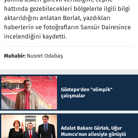
hattında gezebilecekleri bölgelerle ilgili bilgi
aktarıldığını anlatan Borlat, yazdıkları
haberlerin ve fotoğrafların Sansür Dairesince
incelendiğini kaydetti.
Muhabir:
Nusret Odabaş
Göztepe'den "olimpik"
çalışmalar
Adalet Bakanı Gürlek, Uğur
Mumcu'nun ailesiyle görüştü