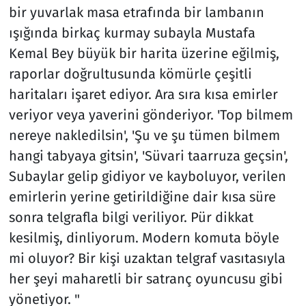
bir yuvarlak masa etrafında bir lambanın
ışığında birkaç kurmay subayla Mustafa
Kemal Bey büyük bir harita üzerine eğilmiş,
raporlar doğrultusunda kömürle çeşitli
haritaları işaret ediyor. Ara sıra kısa emirler
veriyor veya yaverini gönderiyor. 'Top bilmem
nereye nakledilsin', 'Şu ve şu tümen bilmem
hangi tabyaya gitsin', 'Süvari taarruza geçsin',
Subaylar gelip gidiyor ve kayboluyor, verilen
emirlerin yerine getirildiğine dair kısa süre
sonra telgrafla bilgi veriliyor. Pür dikkat
kesilmiş, dinliyorum. Modern komuta böyle
mi oluyor? Bir kişi uzaktan telgraf vasıtasıyla
her şeyi maharetli bir satranç oyuncusu gibi
yönetiyor. "