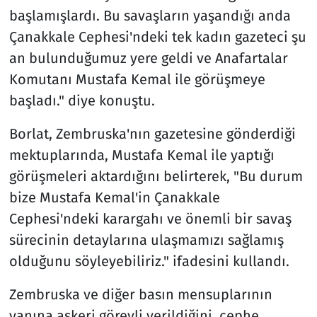
başlamışlardı. Bu savaşların yaşandığı anda
Çanakkale Cephesi'ndeki tek kadın gazeteci şu
an bulunduğumuz yere geldi ve Anafartalar
Komutanı Mustafa Kemal ile görüşmeye
başladı." diye konuştu.
Borlat, Zembruska'nın gazetesine gönderdiği
mektuplarında, Mustafa Kemal ile yaptığı
görüşmeleri aktardığını belirterek, "Bu durum
bize Mustafa Kemal'in Çanakkale
Cephesi'ndeki karargahı ve önemli bir savaş
sürecinin detaylarına ulaşmamızı sağlamış
olduğunu söyleyebiliriz." ifadesini kullandı.
Zembruska ve diğer basın mensuplarının
yanına askeri görevli verildiğini, cephe