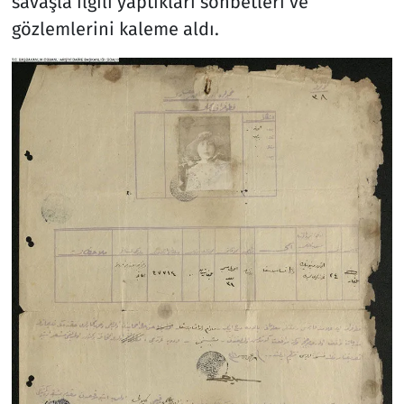
savaşla ilgili yaptıkları sohbetleri ve
gözlemlerini kaleme aldı.