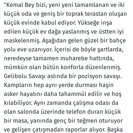
"Kemal Bey bizi, yeni yeni tamamlanan ve iki
küçük oda ve geniş bir toprak terastan oluşan
küçük evinde kabul ediyor. Yükseğe inşa
edilen küçük ev dağa yaslanmış ve üstten iyi
maskelenmiş. Aşağıdan gelen güzel bir bahçe
yolu eve uzanıyor. İçerisi de böyle şartlarda,
neredeyse tamamen muharebe hattında,
mümkün olan bütün konforla düzenlenmiş.
Gelibolu Savaşı aslında bir pozisyon savaşı.
Kampların hep aynı yerde durması haşin
asker hayatını daha tahammül edilir ve hoş
kılabiliyor. Aynı zamanda çalışma odası da
olan salonda üzerinde telefon duran küçük
bir masa, yanında genç bir teğmen oturuyor
ve gelişen çatışmadan raporlar alıyor. Başka