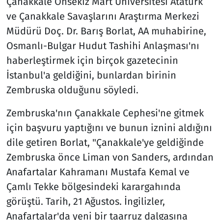
Çanakkale Onsekiz Mart Üniversitesi Atatürk
ve Çanakkale Savaşlarını Araştırma Merkezi
Müdürü Doç. Dr. Barış Borlat, AA muhabirine,
Osmanlı-Bulgar Hudut Tashihi Anlaşması'nı
haberleştirmek için birçok gazetecinin
İstanbul'a geldiğini, bunlardan birinin
Zembruska olduğunu söyledi.
Zembruska'nın Çanakkale Cephesi'ne gitmek
için başvuru yaptığını ve bunun iznini aldığını
dile getiren Borlat, "Çanakkale'ye geldiğinde
Zembruska önce Liman von Sanders, ardından
Anafartalar Kahramanı Mustafa Kemal ve
Çamlı Tekke bölgesindeki karargahında
görüştü. Tarih, 21 Ağustos. İngilizler,
Anafartalar'da yeni bir taarruz dalgasına