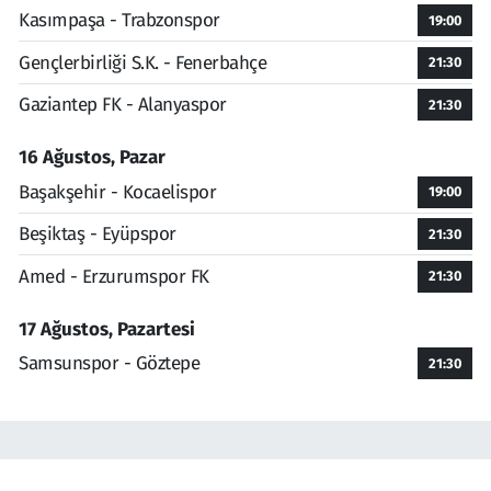
Kasımpaşa - Trabzonspor
19:00
Gençlerbirliği S.K. - Fenerbahçe
21:30
Gaziantep FK - Alanyaspor
21:30
16 Ağustos, Pazar
Başakşehir - Kocaelispor
19:00
Beşiktaş - Eyüpspor
21:30
Amed - Erzurumspor FK
21:30
17 Ağustos, Pazartesi
Samsunspor - Göztepe
21:30