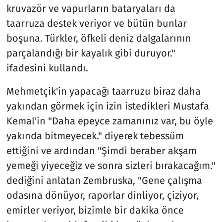
kruvazör ve vapurların bataryaları da
taarruza destek veriyor ve bütün bunlar
boşuna. Türkler, öfkeli deniz dalgalarının
parçalandığı bir kayalık gibi duruyor."
ifadesini kullandı.
Mehmetçik'in yapacağı taarruzu biraz daha
yakından görmek için izin istedikleri Mustafa
Kemal'in "Daha epeyce zamanınız var, bu öyle
yakında bitmeyecek." diyerek tebessüm
ettiğini ve ardından "Şimdi beraber akşam
yemeği yiyeceğiz ve sonra sizleri bırakacağım."
dediğini anlatan Zembruska, "Gene çalışma
odasına dönüyor, raporlar dinliyor, çiziyor,
emirler veriyor, bizimle bir dakika önce