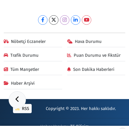
Nöbetçi Eczaneler
Hava Durumu
Trafik Durumu
Puan Durumu ve Fikstür
Tüm Manşetler
Son Dakika Haberleri
Haber Arşivi
RSS
Copyright © 2023. Her hakkı saklıdır.
Haber Yazılımı:
TE Bilişim