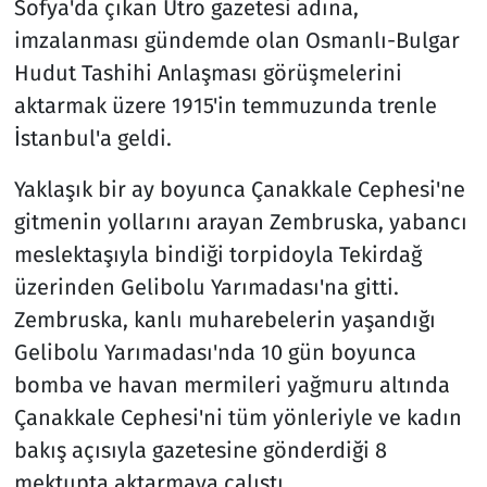
Sofya'da çıkan Utro gazetesi adına,
imzalanması gündemde olan Osmanlı-Bulgar
Hudut Tashihi Anlaşması görüşmelerini
aktarmak üzere 1915'in temmuzunda trenle
İstanbul'a geldi.
Yaklaşık bir ay boyunca Çanakkale Cephesi'ne
gitmenin yollarını arayan Zembruska, yabancı
meslektaşıyla bindiği torpidoyla Tekirdağ
üzerinden Gelibolu Yarımadası'na gitti.
Zembruska, kanlı muharebelerin yaşandığı
Gelibolu Yarımadası'nda 10 gün boyunca
bomba ve havan mermileri yağmuru altında
Çanakkale Cephesi'ni tüm yönleriyle ve kadın
bakış açısıyla gazetesine gönderdiği 8
mektupta aktarmaya çalıştı.