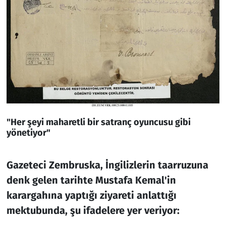
"Her şeyi maharetli bir satranç oyuncusu gibi
yönetiyor"
Gazeteci Zembruska, İngilizlerin taarruzuna
denk gelen tarihte Mustafa Kemal'in
karargahına yaptığı ziyareti anlattığı
mektubunda, şu ifadelere yer veriyor: