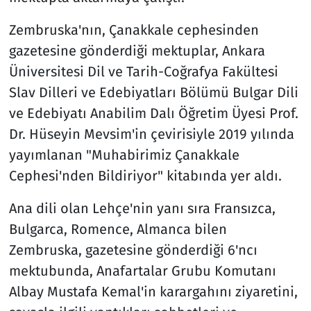
Zembruska'nın, Çanakkale cephesinden
gazetesine gönderdiği mektuplar, Ankara
Üniversitesi Dil ve Tarih-Coğrafya Fakültesi
Slav Dilleri ve Edebiyatları Bölümü Bulgar Dili
ve Edebiyatı Anabilim Dalı Öğretim Üyesi Prof.
Dr. Hüseyin Mevsim'in çevirisiyle 2019 yılında
yayımlanan "Muhabirimiz Çanakkale
Cephesi'nden Bildiriyor" kitabında yer aldı.
Ana dili olan Lehçe'nin yanı sıra Fransızca,
Bulgarca, Romence, Almanca bilen
Zembruska, gazetesine gönderdiği 6'ncı
mektubunda, Anafartalar Grubu Komutanı
Albay Mustafa Kemal'in karargahını ziyaretini,