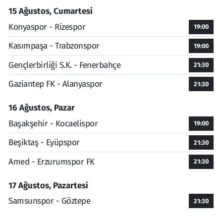
15 Ağustos, Cumartesi
Konyaspor - Rizespor
19:00
Kasımpaşa - Trabzonspor
19:00
Gençlerbirliği S.K. - Fenerbahçe
21:30
Gaziantep FK - Alanyaspor
21:30
16 Ağustos, Pazar
Başakşehir - Kocaelispor
19:00
Beşiktaş - Eyüpspor
21:30
Amed - Erzurumspor FK
21:30
17 Ağustos, Pazartesi
Samsunspor - Göztepe
21:30