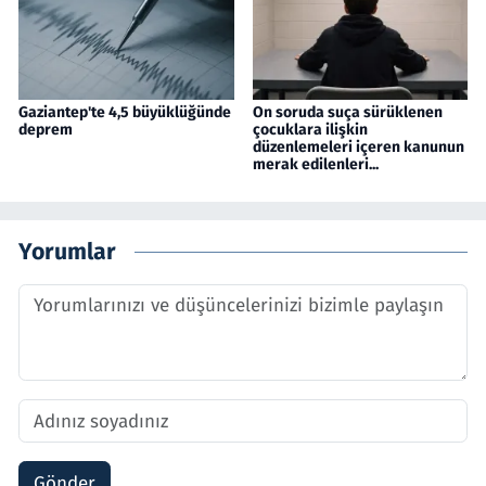
Gaziantep'te 4,5 büyüklüğünde
On soruda suça sürüklenen
deprem
çocuklara ilişkin
düzenlemeleri içeren kanunun
merak edilenleri...
Yorumlar
Gönder