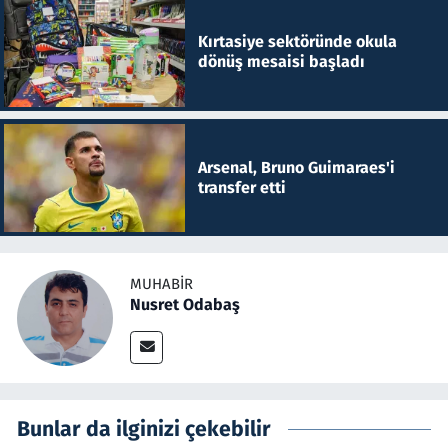
Kırtasiye sektöründe okula
dönüş mesaisi başladı
Arsenal, Bruno Guimaraes'i
transfer etti
MUHABIR
Nusret Odabaş
Bunlar da ilginizi çekebilir