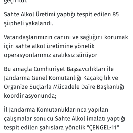
geçirildi.
Sahte Alkol Üretimi yaptığı tespit edilen 85
şüpheli yakalandı.
Vatandaşlarımızın canını ve sağlığını korumak
için sahte alkol üretimine yönelik
operasyonlarımız aralıksız sürüyor
Bu amaçla Cumhuriyet Başsavcılıkları ile
Jandarma Genel Komutanlığı Kaçakçılık ve
Organize Suçlarla Mücadele Daire Başkanlığı
koordinasyonunda;
İl Jandarma Komutanlıklarınca yapılan
çalışmalar sonucu Sahte Alkol imalatı yaptığı
tespit edilen şahıslara yönelik "ÇENGEL-11"