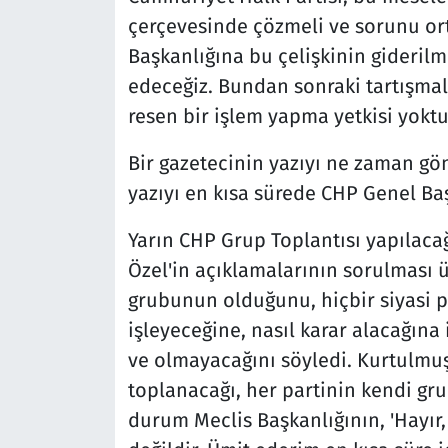
çerçevesinde çözmeli ve sorunu or
Başkanlığına bu çelişkinin giderilm
edeceğiz. Bundan sonraki tartışmal
resen bir işlem yapma yetkisi yoktur,
Bir gazetecinin yazıyı ne zaman gö
yazıyı en kısa sürede CHP Genel Baş
Yarın CHP Grup Toplantısı yapılac
Özel'in açıklamalarının sorulması ü
grubunun olduğunu, hiçbir siyasi p
işleyeceğine, nasıl karar alacağına 
ve olmayacağını söyledi. Kurtulmuş
toplanacağı, her partinin kendi gru
durum Meclis Başkanlığının, 'Hayır,