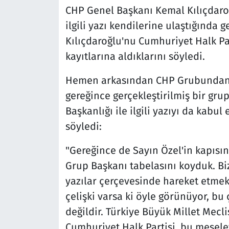
CHP Genel Başkanı Kemal Kılıçdaro
ilgili yazı kendilerine ulaştığında 
Kılıçdaroğlu'nu Cumhuriyet Halk Pa
kayıtlarına aldıklarını söyledi.
Hemen arkasından CHP Grubundan 
gereğince gerçekleştirilmiş bir gru
Başkanlığı ile ilgili yazıyı da kabul
söyledi:
"Gereğince de Sayın Özel'in kapısın
Grup Başkanı tabelasını koyduk. Biz
yazılar çerçevesinde hareket etmek
çelişki varsa ki öyle görünüyor, bu
değildir. Türkiye Büyük Millet Mec
Cumhuriyet Halk Partisi, bu mesele