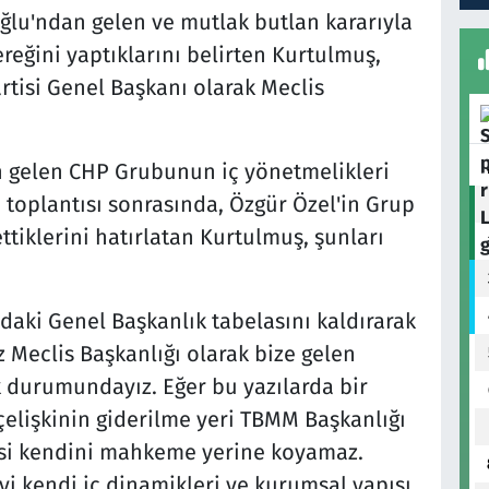
ğlu'ndan gelen ve mutlak butlan kararıyla
gereğini yaptıklarını belirten Kurtulmuş,
rtisi Genel Başkanı olarak Meclis
gelen CHP Grubunun iç yönetmelikleri
p toplantısı sonrasında, Özgür Özel'in Grup
 ettiklerini hatırlatan Kurtulmuş, şunları
daki Genel Başkanlık tabelasını kaldırarak
 Meclis Başkanlığı olarak bize gelen
 durumundayız. Eğer bu yazılarda bir
 çelişkinin giderilme yeri TBMM Başkanlığı
lisi kendini mahkeme yerine koyamaz.
yi kendi iç dinamikleri ve kurumsal yapısı