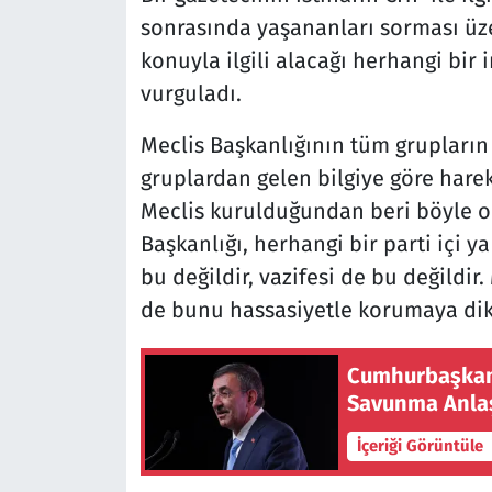
sonrasında yaşananları sorması üz
konuyla ilgili alacağı herhangi bir 
vurguladı.
Meclis Başkanlığının tüm grupların 
gruplardan gelen bilgiye göre harek
Meclis kurulduğundan beri böyle ol
Başkanlığı, herhangi bir parti içi ya 
bu değildir, vazifesi de bu değildir.
de bunu hassasiyetle korumaya dikk
Cumhurbaşkanı
Savunma Anlaş
İçeriği Görüntüle