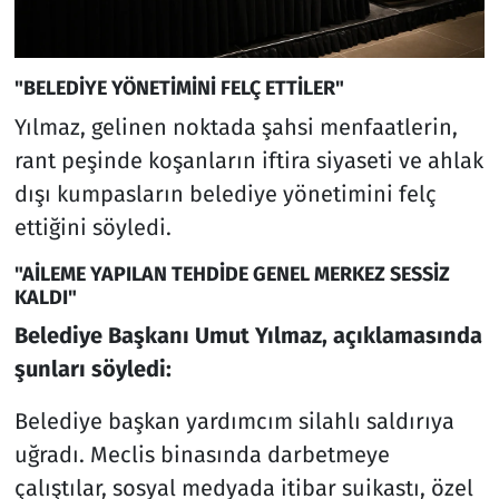
"BELEDİYE YÖNETİMİNİ FELÇ ETTİLER"
Yılmaz, gelinen noktada şahsi menfaatlerin,
rant peşinde koşanların iftira siyaseti ve ahlak
dışı kumpasların belediye yönetimini felç
ettiğini söyledi.
"AİLEME YAPILAN TEHDİDE GENEL MERKEZ SESSİZ
KALDI"
Belediye Başkanı Umut Yılmaz, açıklamasında
şunları söyledi:
Belediye başkan yardımcım silahlı saldırıya
uğradı. Meclis binasında darbetmeye
çalıştılar, sosyal medyada itibar suikastı, özel