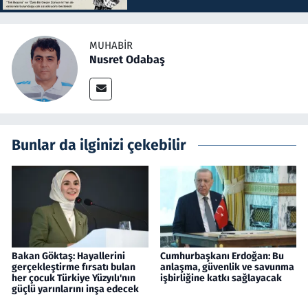
MUHABIR
Nusret Odabaş
Bunlar da ilginizi çekebilir
Bakan Göktaş: Hayallerini
Cumhurbaşkanı Erdoğan: Bu
gerçekleştirme fırsatı bulan
anlaşma, güvenlik ve savunma
her çocuk Türkiye Yüzyılı'nın
işbirliğine katkı sağlayacak
güçlü yarınlarını inşa edecek