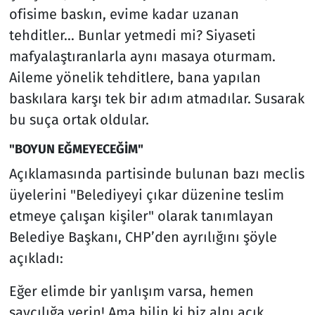
ofisime baskın, evime kadar uzanan
tehditler… Bunlar yetmedi mi? Siyaseti
mafyalaştıranlarla aynı masaya oturmam.
Aileme yönelik tehditlere, bana yapılan
baskılara karşı tek bir adım atmadılar. Susarak
bu suça ortak oldular.
"BOYUN EĞMEYECEĞİM"
Açıklamasında partisinde bulunan bazı meclis
üyelerini "Belediyeyi çıkar düzenine teslim
etmeye çalışan kişiler" olarak tanımlayan
Belediye Başkanı, CHP’den ayrılığını şöyle
açıkladı:
Eğer elimde bir yanlışım varsa, hemen
savcılığa verin! Ama bilin ki biz alnı açık,