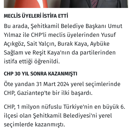
MECLİS ÜYELERİ İSTİFA ETTİ
Bu arada, Şehitkamil Belediye Başkanı Umut
Yılmaz ile CHP'li meclis üyelerinden Yusuf
Açıkgöz, Sait Yalçın, Burak Kaya, Aybüke
Sağlam ve Reşit Kaya'nın da partilerinden
istifa ettiği öğrenildi.
CHP 30 YIL SONRA KAZANMIŞTI
Öte yandan 31 Mart 2024 yerel seçimlerinde
CHP, Gaziantep'te bir ilki başardı.
CHP, 1 milyon nüfuslu Türkiye'nin en büyük 6.
ilçesi olan Şehitkamil Belediyesi'ni yerel
seçimlerde kazanmıştı.