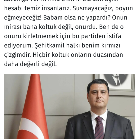
hesabı temiz insanlarız. Susmayacağız, boyun
eğmeyeceğiz! Babam olsa ne yapardı? Onun
mirası bana koltuk değil, onurdu. Ben de o
onuru kirletmemek için bu partiden istifa
ediyorum. Şehitkamil halkı benim kırmızı
çizgimdir. Hiçbir koltuk onların duasından
daha değerli değil.