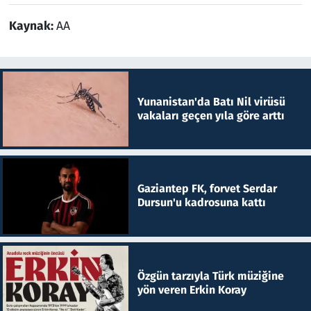
Kaynak:
AA
Yunanistan'da Batı Nil virüsü
vakaları geçen yıla göre arttı
Gaziantep FK, forvet Serdar
Dursun'u kadrosuna kattı
Özgün tarzıyla Türk müziğine
yön veren Erkin Koray