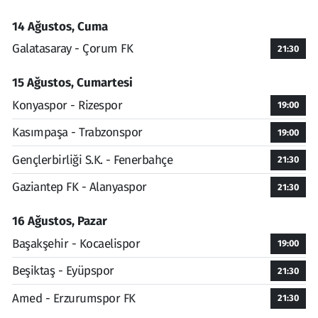
14 Ağustos, Cuma
Galatasaray - Çorum FK
21:30
15 Ağustos, Cumartesi
Konyaspor - Rizespor
19:00
Kasımpaşa - Trabzonspor
19:00
Gençlerbirliği S.K. - Fenerbahçe
21:30
Gaziantep FK - Alanyaspor
21:30
16 Ağustos, Pazar
Başakşehir - Kocaelispor
19:00
Beşiktaş - Eyüpspor
21:30
Amed - Erzurumspor FK
21:30