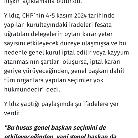
ilişkin açıklamada bulundu.
Yıldız, CHP’nin 4-5 kasım 2024 tarihinde
yapılan kurultayındaki iradeleri fesata
uğratılan delegelerin oyları karar yeter
sayısını etkileyecek düzeye ulaşmışsa ve bu
nedenle genel kurul iptal edilir veya kayyum
atanmasının şartları oluşursa, iptal kararı
geriye yürüyeceğinden, genel başkan dahil
tüm organlara yapılan seçimler yok
hükmündedir" dedi.
Yıldız yaptığı paylaşımda şu ifadelere yer
verdi:
"Bu husus genel başkan seçimini de
etkileyeceğinden, yani genel başkan da