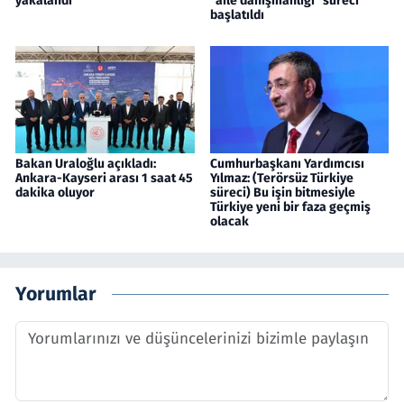
yakalandı
"aile danışmanlığı" süreci
başlatıldı
Bakan Uraloğlu açıkladı:
Cumhurbaşkanı Yardımcısı
Ankara-Kayseri arası 1 saat 45
Yılmaz: (Terörsüz Türkiye
dakika oluyor
süreci) Bu işin bitmesiyle
Türkiye yeni bir faza geçmiş
olacak
Yorumlar