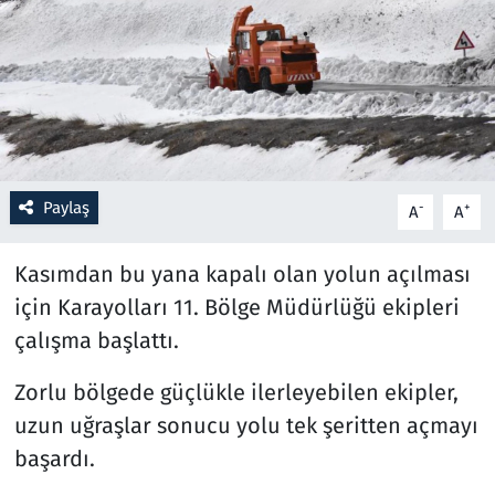
Resmi İlanlar
Rüya Tabirleri
Sağlık
Paylaş
-
+
A
A
Savunma Sanayi
Kasımdan bu yana kapalı olan yolun açılması
Seçim 2023
için Karayolları 11. Bölge Müdürlüğü ekipleri
Spor
çalışma başlattı.
Teknoloji ve Bilim
Zorlu bölgede güçlükle ilerleyebilen ekipler,
uzun uğraşlar sonucu yolu tek şeritten açmayı
Televizyon
başardı.