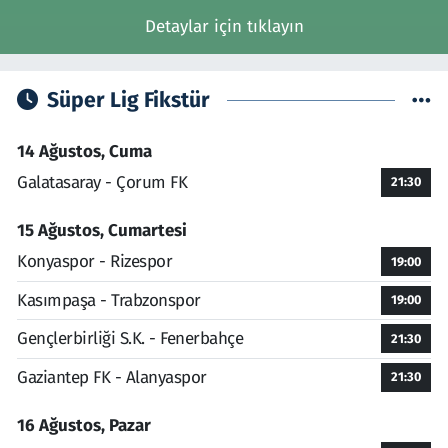
Detaylar için tıklayın
Süper Lig Fikstür
14 Ağustos, Cuma
Galatasaray - Çorum FK
21:30
15 Ağustos, Cumartesi
Konyaspor - Rizespor
19:00
Kasımpaşa - Trabzonspor
19:00
Gençlerbirliği S.K. - Fenerbahçe
21:30
Gaziantep FK - Alanyaspor
21:30
16 Ağustos, Pazar