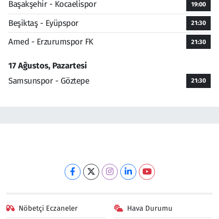
Başakşehir - Kocaelispor
19:00
Beşiktaş - Eyüpspor
21:30
Amed - Erzurumspor FK
21:30
17 Ağustos, Pazartesi
Samsunspor - Göztepe
21:30
Nöbetçi Eczaneler
Hava Durumu