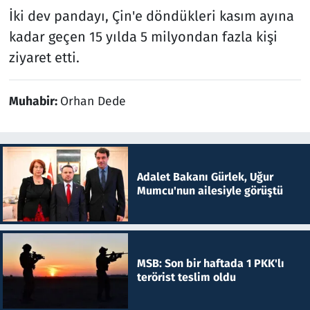
İki dev pandayı, Çin'e döndükleri kasım ayına
kadar geçen 15 yılda 5 milyondan fazla kişi
ziyaret etti.
Muhabir:
Orhan Dede
Adalet Bakanı Gürlek, Uğur
Mumcu'nun ailesiyle görüştü
MSB: Son bir haftada 1 PKK'lı
terörist teslim oldu