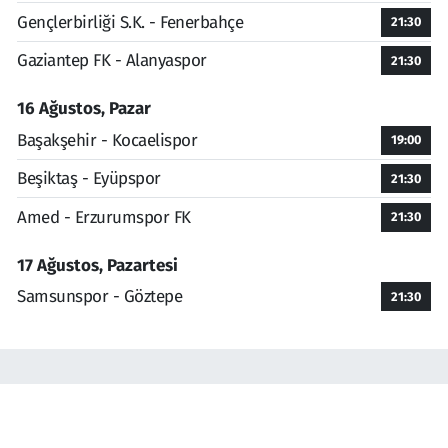
Gençlerbirliği S.K. - Fenerbahçe
21:30
Gaziantep FK - Alanyaspor
21:30
16 Ağustos, Pazar
Başakşehir - Kocaelispor
19:00
Beşiktaş - Eyüpspor
21:30
Amed - Erzurumspor FK
21:30
17 Ağustos, Pazartesi
Samsunspor - Göztepe
21:30