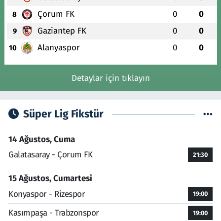
Çorum FK
0
0
8
Gaziantep FK
0
0
9
Alanyaspor
0
0
10
Detaylar için tıklayın
Süper Lig Fikstür
14 Ağustos, Cuma
Galatasaray - Çorum FK
21:30
15 Ağustos, Cumartesi
Konyaspor - Rizespor
19:00
Kasımpaşa - Trabzonspor
19:00