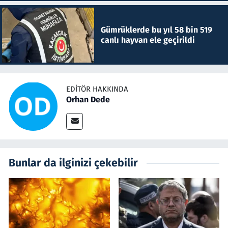
Gümrüklerde bu yıl 58 bin 519
canlı hayvan ele geçirildi
EDITÖR HAKKINDA
Orhan Dede
Bunlar da ilginizi çekebilir