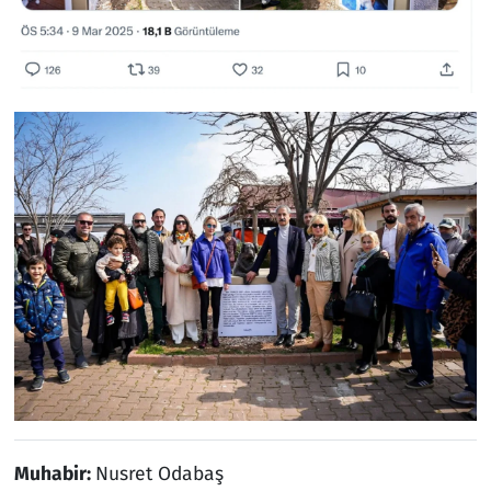
Muhabir:
Nusret Odabaş