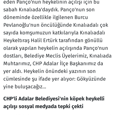
eden Panço'nun heykelinin açılışı için bu
sabah Kınalıada'daydık. Panço'nun son
döneminde özellikle ilgilenen Burcu
Pevlanoğlu'nun öncülüğünde Kınalıadalı çok
sayıda komşumuzun katkılarıyla Kınalıadalı
Heykeltıraş Halil Ertürk tarafından gönüllü
olarak yapılan heykelin açılışında Panço'nun
dostları, Belediye Meclis Üyelerimiz, Kınalıada
Muhtarımız, CHP Adalar İlçe Başkanımız da
yer aldı. Heykelin önündeki yazının son
cümlesinde şu ifade yer alıyor: Gökyüzünde
yine buluşacağız...
CHP'li Adalar Belediyesi'nin köpek heykelli
açılışı sosyal medyada tepki çekti