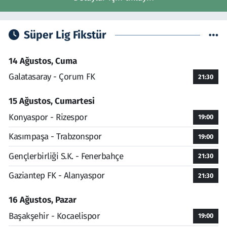
Süper Lig Fikstür
14 Ağustos, Cuma
Galatasaray - Çorum FK
21:30
15 Ağustos, Cumartesi
Konyaspor - Rizespor
19:00
Kasımpaşa - Trabzonspor
19:00
Gençlerbirliği S.K. - Fenerbahçe
21:30
Gaziantep FK - Alanyaspor
21:30
16 Ağustos, Pazar
Başakşehir - Kocaelispor
19:00