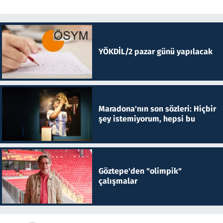
YÖKDİL/2 pazar günü yapılacak
Maradona'nın son sözleri: Hiçbir
şey istemiyorum, hepsi bu
Göztepe'den "olimpik"
çalışmalar