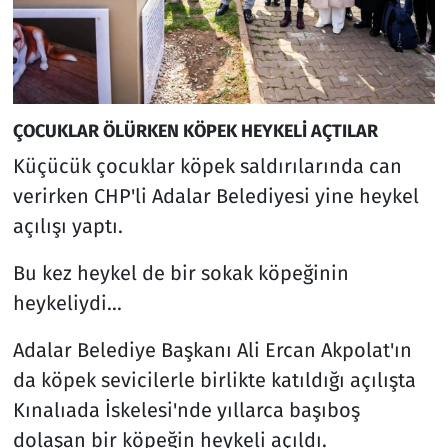
ÇOCUKLAR ÖLÜRKEN KÖPEK HEYKELİ AÇTILAR
Küçücük çocuklar köpek saldırılarında can
verirken CHP'li Adalar Belediyesi yine heykel
açılışı yaptı.
Bu kez heykel de bir sokak köpeğinin
heykeliydi...
Adalar Belediye Başkanı Ali Ercan Akpolat'ın
da köpek sevicilerle birlikte katıldığı açılışta
Kınalıada İskelesi'nde yıllarca başıboş
dolaşan bir köpeğin heykeli açıldı.