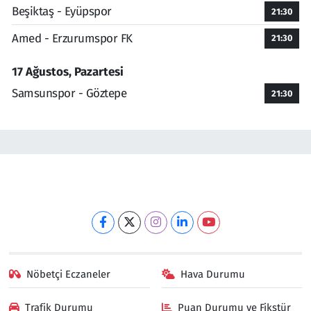
Beşiktaş - Eyüpspor
21:30
Amed - Erzurumspor FK
21:30
17 Ağustos, Pazartesi
Samsunspor - Göztepe
21:30
Nöbetçi Eczaneler
Hava Durumu
Trafik Durumu
Puan Durumu ve Fikstür