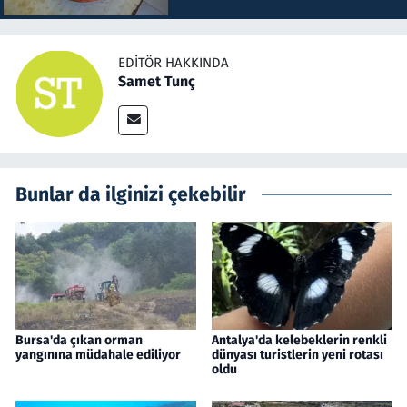
EDITÖR HAKKINDA
Samet Tunç
Bunlar da ilginizi çekebilir
Bursa'da çıkan orman
Antalya'da kelebeklerin renkli
yangınına müdahale ediliyor
dünyası turistlerin yeni rotası
oldu