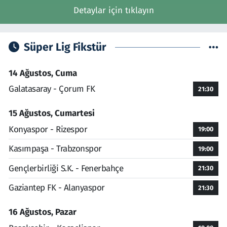
Detaylar için tıklayın
Süper Lig Fikstür
14 Ağustos, Cuma
Galatasaray - Çorum FK
21:30
15 Ağustos, Cumartesi
Konyaspor - Rizespor
19:00
Kasımpaşa - Trabzonspor
19:00
Gençlerbirliği S.K. - Fenerbahçe
21:30
Gaziantep FK - Alanyaspor
21:30
16 Ağustos, Pazar