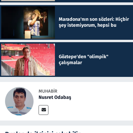
Maradona'nın son sözleri: Hiçbir
şey istemiyorum, hepsi bu
Göztepe'den "olimpik"
çalışmalar
MUHABIR
Nusret Odabaş