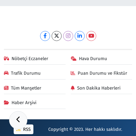
Nöbetçi Eczaneler
Hava Durumu
Trafik Durumu
Puan Durumu ve Fikstür
Tüm Manşetler
Son Dakika Haberleri
Haber Arşivi
RSS
Copyright © 2023. Her hakkı saklıdır.