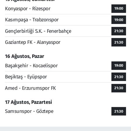
Konyaspor - Rizespor
19:00
Kasımpaşa - Trabzonspor
19:00
Gençlerbirliği S.K. - Fenerbahçe
21:30
Gaziantep FK - Alanyaspor
21:30
16 Ağustos, Pazar
Başakşehir - Kocaelispor
19:00
Beşiktaş - Eyüpspor
21:30
Amed - Erzurumspor FK
21:30
17 Ağustos, Pazartesi
Samsunspor - Göztepe
21:30