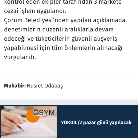
kontrol eden ekipler tarafından 3 markete
cezai işlem uygulandı.
Çorum Belediyesi’nden yapılan açıklamada,
denetimlerin düzenli aralıklarla devam
edeceği ve tüketicilerin güvenli alışveriş
yapabilmesi için tüm önlemlerin alınacağı
vurgulandı.
Muhabir:
Nusret Odabaş
YÖKDİL/2 pazar günü yapılacak