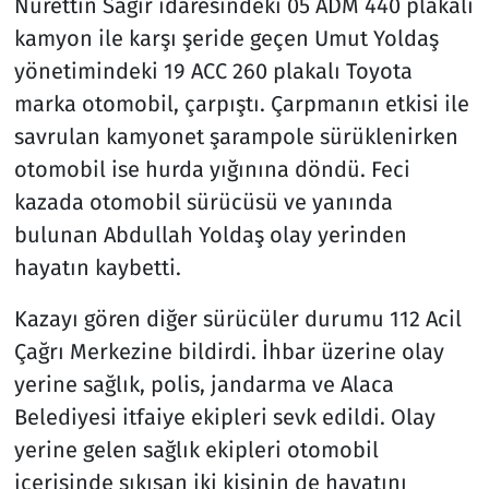
Nurettin Sağır idaresindeki 05 ADM 440 plakalı
kamyon ile karşı şeride geçen Umut Yoldaş
yönetimindeki 19 ACC 260 plakalı Toyota
marka otomobil, çarpıştı. Çarpmanın etkisi ile
savrulan kamyonet şarampole sürüklenirken
otomobil ise hurda yığınına döndü. Feci
kazada otomobil sürücüsü ve yanında
bulunan Abdullah Yoldaş olay yerinden
hayatın kaybetti.
Kazayı gören diğer sürücüler durumu 112 Acil
Çağrı Merkezine bildirdi. İhbar üzerine olay
yerine sağlık, polis, jandarma ve Alaca
Belediyesi itfaiye ekipleri sevk edildi. Olay
yerine gelen sağlık ekipleri otomobil
içerisinde sıkışan iki kişinin de hayatını