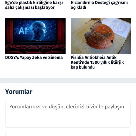
Ege'de plastik kirliliğine karşı
Hızlandırma Desteği çağrısını
saha çalışması başlatıyor
açıkladı
DOSYA: Yapay Zeka ve Sinema
Pisidia Antiokheia Antik
Kenti'nde 1500 yıllık litürjik
kap bulundu
Yorumlar