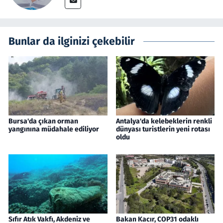
Bunlar da ilginizi çekebilir
Bursa'da çıkan orman
Antalya'da kelebeklerin renkli
yangınına müdahale ediliyor
dünyası turistlerin yeni rotası
oldu
Sıfır Atık Vakfı, Akdeniz ve
Bakan Kacır, COP31 odaklı