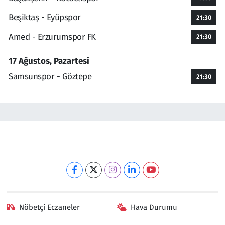
Beşiktaş - Eyüpspor
21:30
Amed - Erzurumspor FK
21:30
17 Ağustos, Pazartesi
Samsunspor - Göztepe
21:30
Nöbetçi Eczaneler
Hava Durumu