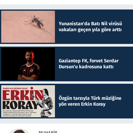
Yunanistan'da Batı Nil virüsü
vakaları geçen yıla göre arttı
Gaziantep FK, forvet Serdar
Dursun'u kadrosuna kattı
Özgün tarzıyla Türk müziğine
yön veren Erkin Koray
MUHABIR