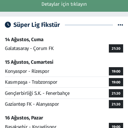
Detaylar için tıklayın
Süper Lig Fikstür
14 Ağustos, Cuma
Galatasaray - Çorum FK
21:30
15 Ağustos, Cumartesi
Konyaspor - Rizespor
19:00
Kasımpaşa - Trabzonspor
19:00
Gençlerbirliği S.K. - Fenerbahçe
21:30
Gaziantep FK - Alanyaspor
21:30
16 Ağustos, Pazar
Başakşehir - Kocaelispor
19:00