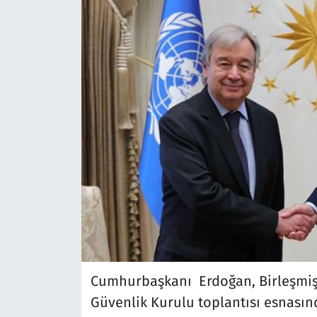
Cumhurbaşkanı Erdoğan, Birleşmiş Mi
Güvenlik Kurulu toplantısı esnasınd