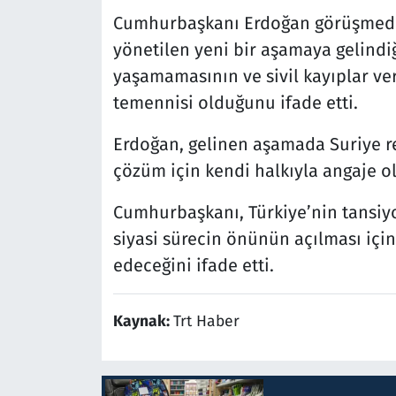
Cumhurbaşkanı Erdoğan görüşmede, 
yönetilen yeni bir aşamaya gelindiğ
yaşamamasının ve sivil kayıplar v
temennisi olduğunu ifade etti.
Erdoğan, gelinen aşamada Suriye re
çözüm için kendi halkıyla angaje olm
Cumhurbaşkanı, Türkiye’nin tansiy
siyasi sürecin önünün açılması içi
edeceğini ifade etti.
Kaynak:
Trt Haber