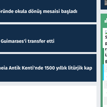
öründe okula dönüş mesaisi başladı
Guimaraes'i transfer etti
eia Antik Kenti'nde 1500 yıllık litürjik kap