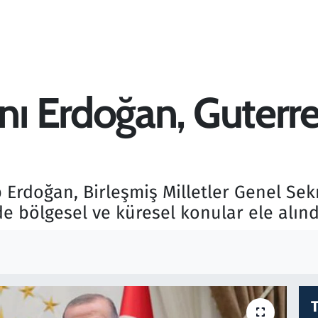
 Erdoğan, Guterres
rdoğan, Birleşmiş Milletler Genel Sekr
 bölgesel ve küresel konular ele alınd