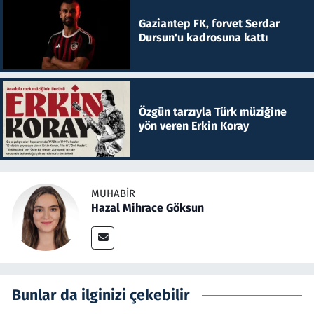
Gaziantep FK, forvet Serdar
Dursun'u kadrosuna kattı
Özgün tarzıyla Türk müziğine
yön veren Erkin Koray
MUHABIR
Hazal Mihrace Göksun
Bunlar da ilginizi çekebilir