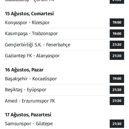
15 Ağustos, Cumartesi
Konyaspor - Rizespor
19:00
Kasımpaşa - Trabzonspor
19:00
Gençlerbirliği S.K. - Fenerbahçe
21:30
Gaziantep FK - Alanyaspor
21:30
16 Ağustos, Pazar
Başakşehir - Kocaelispor
19:00
Beşiktaş - Eyüpspor
21:30
Amed - Erzurumspor FK
21:30
17 Ağustos, Pazartesi
Samsunspor - Göztepe
21:30