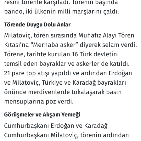
resmi törenle karşıladı. Törenin başında
bando, iki ülkenin milli marşlarını çaldı.
Törende Duygu Dolu Anlar
Milatoviç, tören sırasında Muhafız Alayı Tören
Kıtası’na “Merhaba asker” diyerek selam verdi.
Törene, tarihte kurulan 16 Türk devletini
temsil eden bayraklar ve askerler de katıldı.
21 pare top atışı yapıldı ve ardından Erdoğan
ve Milatoviç, Türkiye ve Karadağ bayrakları
önünde merdivenlerde tokalaşarak basın
mensuplarına poz verdi.
Görüşmeler ve Akşam Yemeği
Cumhurbaşkanı Erdoğan ve Karadağ
Cumhurbaşkanı Milatoviç, törenin ardından