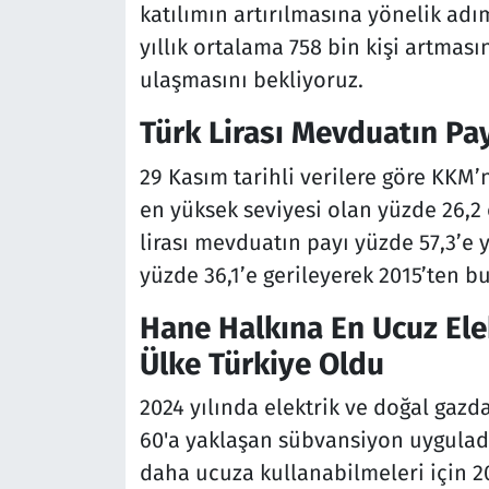
katılımın artırılmasına yönelik ad
yıllık ortalama 758 bin kişi artmas
ulaşmasını bekliyoruz.
Türk Lirası Mevduatın Pay
29 Kasım tarihli verilere göre KKM’
en yüksek seviyesi olan yüzde 26,2
lirası mevduatın payı yüzde 57,3’e 
yüzde 36,1’e gerileyerek 2015’ten b
Hane Halkına En Ucuz Ele
Ülke Türkiye Oldu
2024 yılında elektrik ve doğal gazd
60'a yaklaşan sübvansiyon uyguladı
daha ucuza kullanabilmeleri için 20