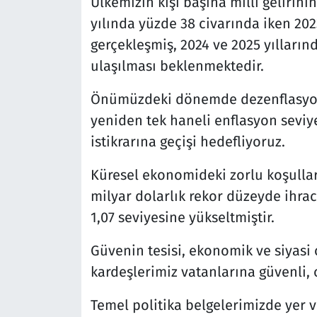
Ülkemizin kişi başına milli gelirini
yılında yüzde 38 civarında iken 202
gerçekleşmiş, 2024 ve 2025 yılların
ulaşılması beklenmektedir.
Önümüzdeki dönemde dezenflasyon 
yeniden tek haneli enflasyon seviye
istikrarına geçişi hedefliyoruz.
Küresel ekonomideki zorlu koşullar
milyar dolarlık rekor düzeyde ihrac
1,07 seviyesine yükseltmiştir.
Güvenin tesisi, ekonomik ve siyasi o
kardeşlerimiz vatanlarına güvenli, 
Temel politika belgelerimizde yer 