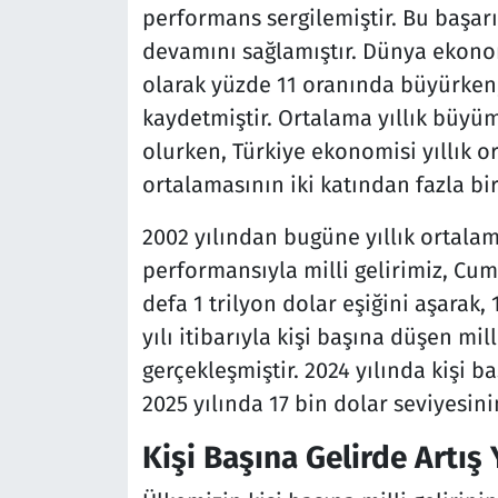
performans sergilemiştir. Bu başarı,
devamını sağlamıştır. Dünya ekon
olarak yüzde 11 oranında büyürken
kaydetmiştir. Ortalama yıllık büy
olurken, Türkiye ekonomisi yıllık 
ortalamasının iki katından fazla b
2002 yılından bugüne yıllık ortala
performansıyla milli gelirimiz, Cumh
defa 1 trilyon dolar eşiğini aşarak, 
yılı itibarıyla kişi başına düşen mil
gerçekleşmiştir. 2024 yılında kişi ba
2025 yılında 17 bin dolar seviyesin
Kişi Başına Gelirde Artış