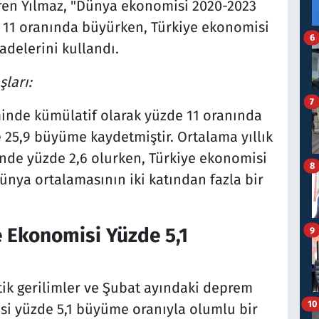
en Yılmaz, "Dünya ekonomisi 2020-2023
11 oranında büyürken, Türkiye ekonomisi
6
adelerini kullandı.
ları:
7
nde kümülatif olarak yüzde 11 oranında
25,9 büyüme kaydetmiştir. Ortalama yıllık
e yüzde 2,6 olurken, Türkiye ekonomisi
8
dünya ortalamasının iki katından fazla bir
 Ekonomisi Yüzde 5,1
9
itik gerilimler ve Şubat ayındaki deprem
10
si yüzde 5,1 büyüme oranıyla olumlu bir