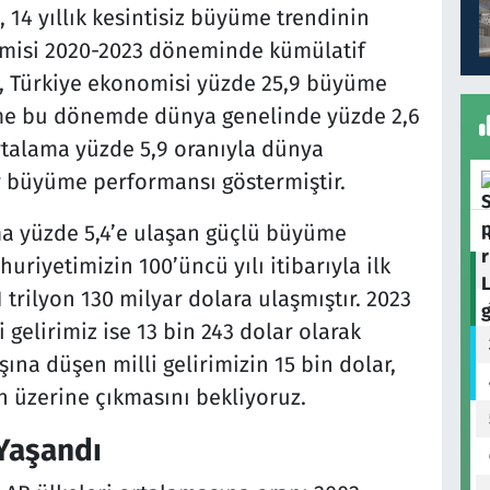
 14 yıllık kesintisiz büyüme trendinin
omisi 2020-2023 döneminde kümülatif
, Türkiye ekonomisi yüzde 25,9 büyüme
üme bu dönemde dünya genelinde yüzde 2,6
ortalama yüzde 5,9 oranıyla dünya
ir büyüme performansı göstermiştir.
ma yüzde 5,4’e ulaşan güçlü büyüme
uriyetimizin 100’üncü yılı itibarıyla ilk
1 trilyon 130 milyar dolara ulaşmıştır. 2023
li gelirimiz ise 13 bin 243 dolar olarak
şına düşen milli gelirimizin 15 bin dolar,
in üzerine çıkmasını bekliyoruz.
 Yaşandı