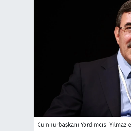
Cumhurbaşkanı Yardımcısı Yılmaz en