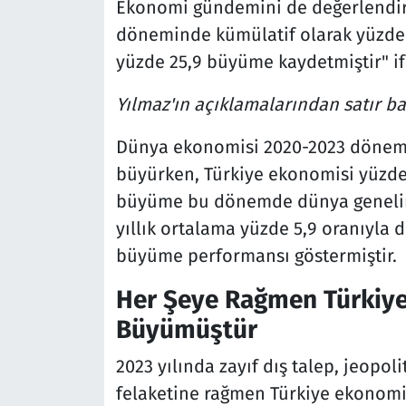
Ekonomi gündemini de değerlendir
döneminde kümülatif olarak yüzde 
yüzde 25,9 büyüme kaydetmiştir" if
Yılmaz'ın açıklamalarından satır baş
Dünya ekonomisi 2020-2023 dönemi
büyürken, Türkiye ekonomisi yüzde 
büyüme bu dönemde dünya genelind
yıllık ortalama yüzde 5,9 oranıyla 
büyüme performansı göstermiştir.
Her Şeye Rağmen Türkiye
Büyümüştür
2023 yılında zayıf dış talep, jeopol
felaketine rağmen Türkiye ekonomi