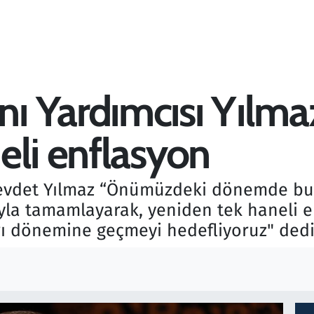
 Yardımcısı Yılmaz 
eli enflasyon
vdet Yılmaz “Önümüzdeki dönemde bu eğ
yla tamamlayarak, yeniden tek haneli e
rarı dönemine geçmeyi hedefliyoruz" dedi