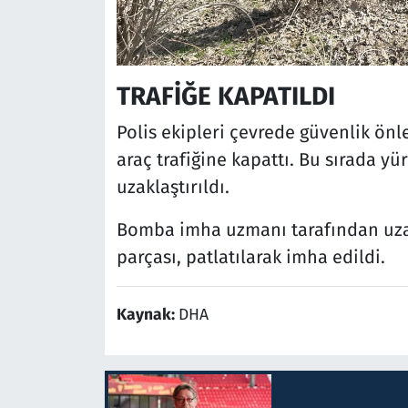
TRAFİĞE KAPATILDI
Polis ekipleri çevrede güvenlik önl
araç trafiğine kapattı. Bu sırada 
uzaklaştırıldı.
Bomba imha uzmanı tarafından uza
parçası, patlatılarak imha edildi.
Kaynak:
DHA