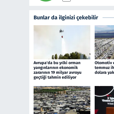
Bunlar da ilginizi çekebilir
Avrupa'da bu yılki orman
Otomotiv 
yangınlarının ekonomik
temmuz ihr
zararının 19 milyar avroyu
dolara yak
geçtiği tahmin ediliyor