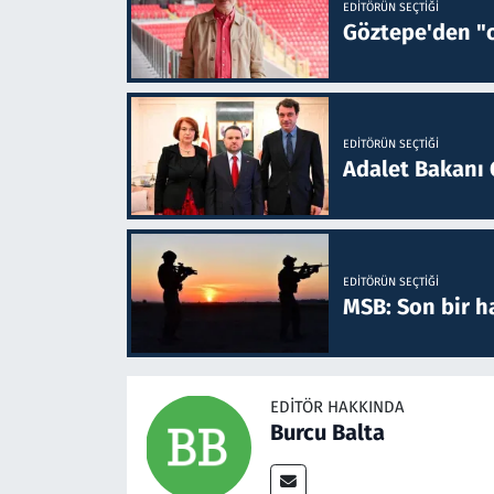
EDITÖRÜN SEÇTIĞI
Göztepe'den "o
EDITÖRÜN SEÇTIĞI
Adalet Bakanı 
EDITÖRÜN SEÇTIĞI
MSB: Son bir ha
EDITÖR HAKKINDA
Burcu Balta