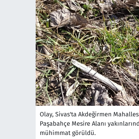
Olay, Sivas'ta Akdeğirmen Mahalles
Paşabahçe Mesire Alanı yakınlarınd
mühimmat görüldü.