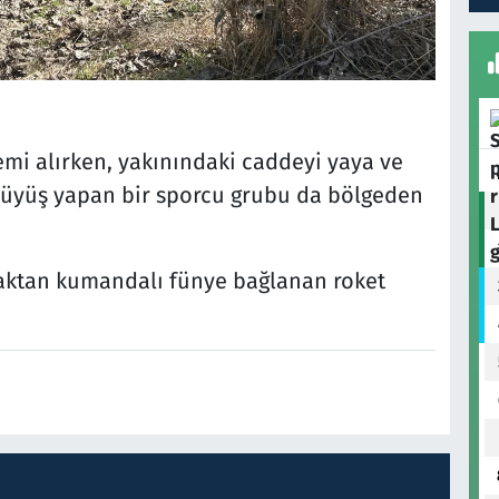
emi alırken, yakınındaki caddeyi yaya ve
yürüyüş yapan bir sporcu grubu da bölgeden
ktan kumandalı fünye bağlanan roket