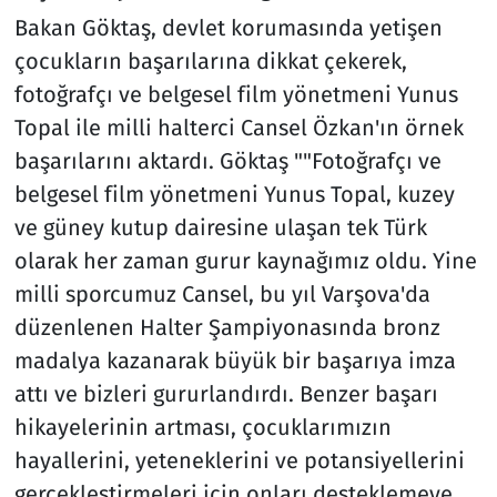
Bakan Göktaş, devlet korumasında yetişen
çocukların başarılarına dikkat çekerek,
fotoğrafçı ve belgesel film yönetmeni Yunus
Topal ile milli halterci Cansel Özkan'ın örnek
başarılarını aktardı. Göktaş ""Fotoğrafçı ve
belgesel film yönetmeni Yunus Topal, kuzey
ve güney kutup dairesine ulaşan tek Türk
olarak her zaman gurur kaynağımız oldu. Yine
milli sporcumuz Cansel, bu yıl Varşova'da
düzenlenen Halter Şampiyonasında bronz
madalya kazanarak büyük bir başarıya imza
attı ve bizleri gururlandırdı. Benzer başarı
hikayelerinin artması, çocuklarımızın
hayallerini, yeteneklerini ve potansiyellerini
gerçekleştirmeleri için onları desteklemeye