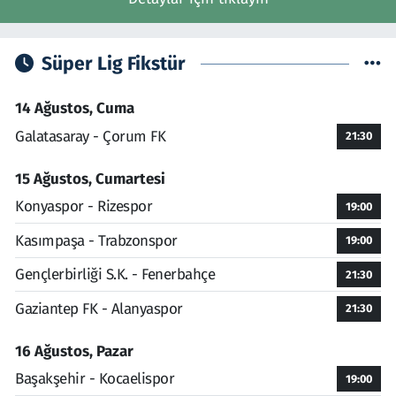
Süper Lig Fikstür
14 Ağustos, Cuma
Galatasaray - Çorum FK
21:30
15 Ağustos, Cumartesi
Konyaspor - Rizespor
19:00
Kasımpaşa - Trabzonspor
19:00
Gençlerbirliği S.K. - Fenerbahçe
21:30
Gaziantep FK - Alanyaspor
21:30
16 Ağustos, Pazar
Başakşehir - Kocaelispor
19:00