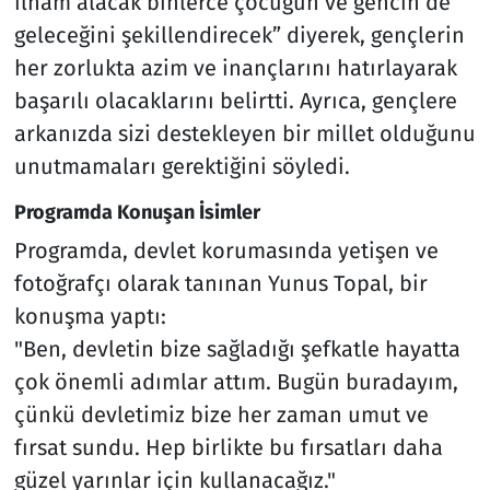
ilham alacak binlerce çocuğun ve gencin de
geleceğini şekillendirecek” diyerek, gençlerin
her zorlukta azim ve inançlarını hatırlayarak
başarılı olacaklarını belirtti. Ayrıca, gençlere
arkanızda sizi destekleyen bir millet olduğunu
unutmamaları gerektiğini söyledi.
Programda Konuşan İsimler
Programda, devlet korumasında yetişen ve
fotoğrafçı olarak tanınan Yunus Topal, bir
konuşma yaptı:
"Ben, devletin bize sağladığı şefkatle hayatta
çok önemli adımlar attım. Bugün buradayım,
çünkü devletimiz bize her zaman umut ve
fırsat sundu. Hep birlikte bu fırsatları daha
güzel yarınlar için kullanacağız."