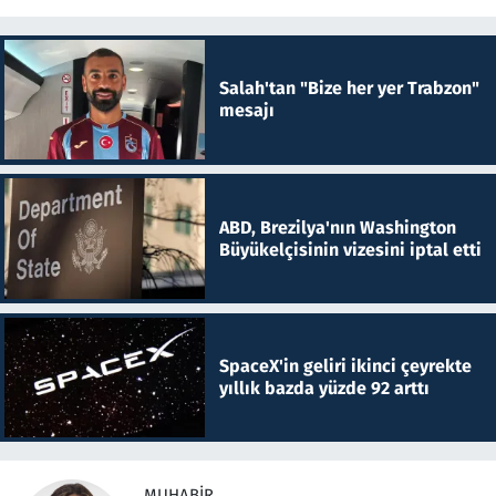
Salah'tan "Bize her yer Trabzon"
mesajı
ABD, Brezilya'nın Washington
Büyükelçisinin vizesini iptal etti
SpaceX'in geliri ikinci çeyrekte
yıllık bazda yüzde 92 arttı
MUHABIR