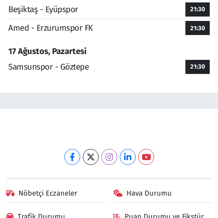
Beşiktaş - Eyüpspor
21:30
Amed - Erzurumspor FK
21:30
17 Ağustos, Pazartesi
Samsunspor - Göztepe
21:30
Nöbetçi Eczaneler
Hava Durumu
Trafik Durumu
Puan Durumu ve Fikstür