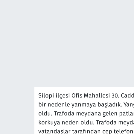
Silopi ilçesi Ofis Mahallesi 30. Ca
bir nedenle yanmaya başladık. Yan
oldu. Trafoda meydana gelen patla
korkuya neden oldu. Trafoda meyd
vatandaşlar tarafından cep telefonu