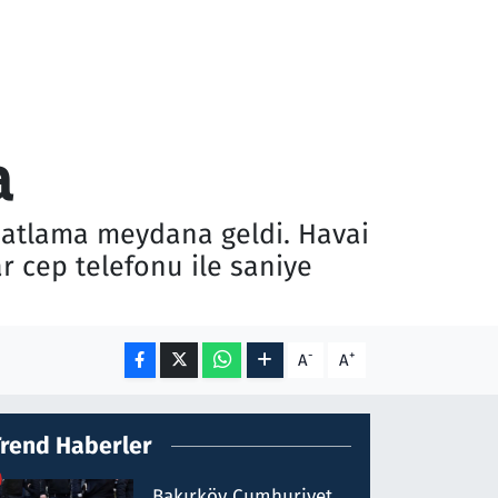
a
a patlama meydana geldi. Havai
r cep telefonu ile saniye
-
+
A
A
Trend Haberler
Bakırköy Cumhuriyet