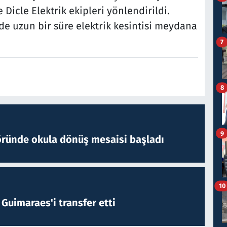
e Dicle Elektrik ekipleri yönlendirildi.
de uzun bir süre elektrik kesintisi meydana
7
8
9
öründe okula dönüş mesaisi başladı
10
Guimaraes'i transfer etti