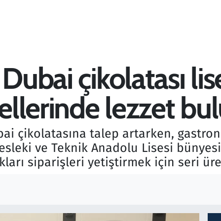
Dubai çikolatası lis
 ellerinde lezzet bu
ai çikolatasına talep artarken, gastro
esleki ve Teknik Anadolu Lisesi bünyes
ları siparişleri yetiştirmek için seri ür