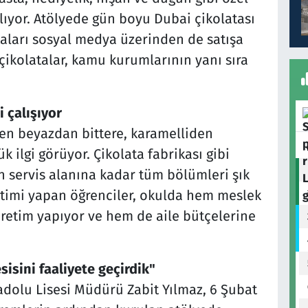
ılıyor. Atölyede gün boyu Dubai çikolatası
ataları sosyal medya üzerinden de satışa
çikolatalar, kamu kurumlarının yanı sıra
i çalışıyor
len beyazdan bittere, karamelliden
ük ilgi görüyor. Çikolata fabrikası gibi
n servis alanına kadar tüm bölümleri şık
retimi yapan öğrenciler, okulda hem meslek
üretim yapıyor ve hem de aile bütçelerine
isini faaliyete geçirdik"
adolu Lisesi Müdürü Zabit Yılmaz, 6 Şubat