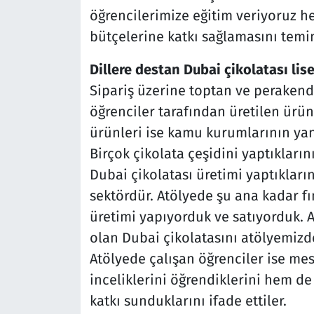
öğrencilerimize eğitim veriyoruz h
bütçelerine katkı sağlamasını temi
Dillere destan Dubai çikolatası lis
Sipariş üzerine toptan ve perakende
öğrenciler tarafından üretilen ürün
ürünleri ise kamu kurumlarının yanı 
Birçok çikolata çeşidini yaptıkları
Dubai çikolatası üretimi yaptıkların
sektördür. Atölyede şu ana kadar fındı
üretimi yapıyorduk ve satıyorduk.
olan Dubai çikolatasını atölyemizd
Atölyede çalışan öğrenciler ise me
inceliklerini öğrendiklerini hem d
katkı sunduklarını ifade ettiler.