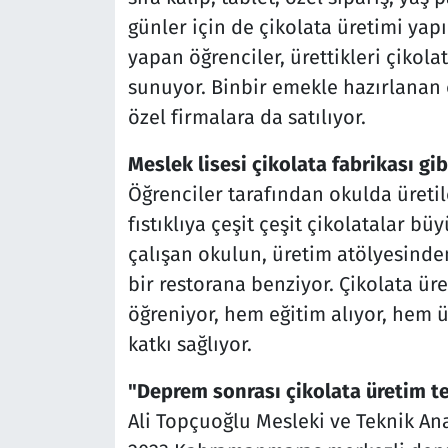
günler için de çikolata üretimi yap
yapan öğrenciler, ürettikleri çikol
sunuyor. Binbir emekle hazırlanan 
özel firmalara da satılıyor.
Meslek lisesi çikolata fabrikası gib
Öğrenciler tarafından okulda üreti
fıstıklıya çeşit çeşit çikolatalar büy
çalışan okulun, üretim atölyesinde
bir restorana benziyor. Çikolata ü
öğreniyor, hem eğitim alıyor, hem 
katkı sağlıyor.
"Deprem sonrası çikolata üretim tes
Ali Topçuoğlu Mesleki ve Teknik An