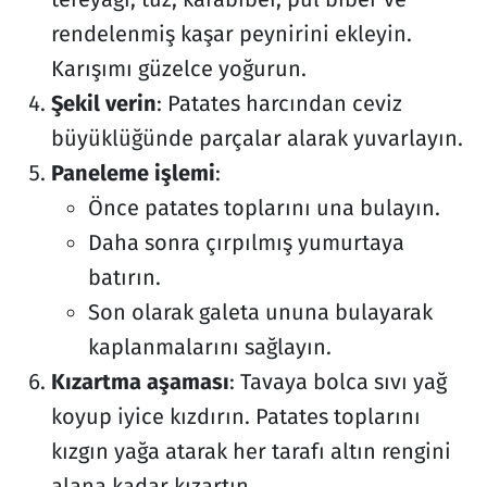
rendelenmiş kaşar peynirini ekleyin.
Karışımı güzelce yoğurun.
Şekil verin
: Patates harcından ceviz
büyüklüğünde parçalar alarak yuvarlayın.
Paneleme işlemi
:
Önce patates toplarını una bulayın.
Daha sonra çırpılmış yumurtaya
batırın.
Son olarak galeta ununa bulayarak
kaplanmalarını sağlayın.
Kızartma aşaması
: Tavaya bolca sıvı yağ
koyup iyice kızdırın. Patates toplarını
kızgın yağa atarak her tarafı altın rengini
alana kadar kızartın.