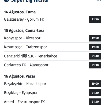
Süper Lig Fikstür
14 Ağustos, Cuma
Galatasaray - Çorum FK
21:30
15 Ağustos, Cumartesi
Konyaspor - Rizespor
19:00
Kasımpaşa - Trabzonspor
19:00
Gençlerbirliği S.K. - Fenerbahçe
21:30
Gaziantep FK - Alanyaspor
21:30
16 Ağustos, Pazar
Başakşehir - Kocaelispor
19:00
Beşiktaş - Eyüpspor
21:30
Amed - Erzurumspor FK
21:30