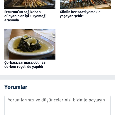
Erzurum’un cağ kebabı
Günün her saati yemekle
dünyanın en iyi 10 yemeği
yaşayan şehir!
arasında
Çorbası, sarması, dolması
derken reçeli de yapıldı
Yorumlar