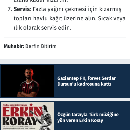
Servis
: Fazla yağını çekmesi için kızarmış
topları havlu kağıt üzerine alın. Sıcak veya
ılık olarak servis edin.
Muhabir:
Berfin Bitirim
Gaziantep FK, forvet Serdar
Dursun'u kadrosuna kattı
Özgün tarzıyla Türk müziğine
yön veren Erkin Koray