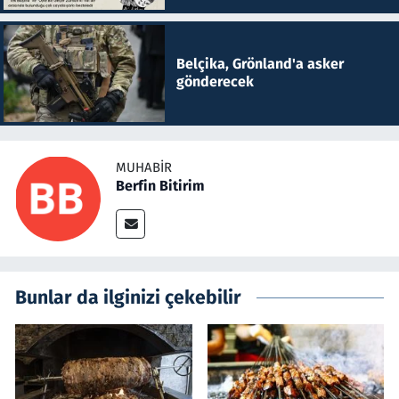
Belçika, Grönland'a asker
gönderecek
MUHABIR
Berfin Bitirim
Bunlar da ilginizi çekebilir