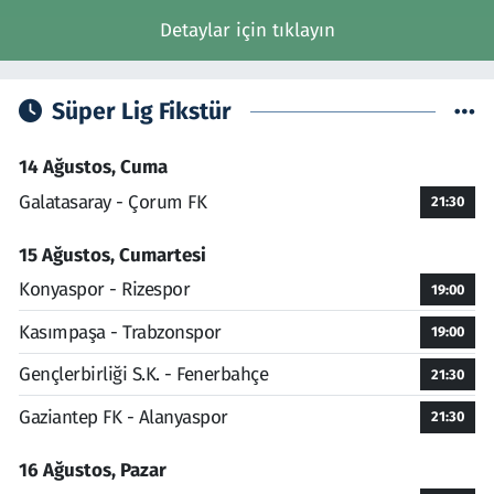
Detaylar için tıklayın
Süper Lig Fikstür
14 Ağustos, Cuma
Galatasaray - Çorum FK
21:30
15 Ağustos, Cumartesi
Konyaspor - Rizespor
19:00
Kasımpaşa - Trabzonspor
19:00
Gençlerbirliği S.K. - Fenerbahçe
21:30
Gaziantep FK - Alanyaspor
21:30
16 Ağustos, Pazar