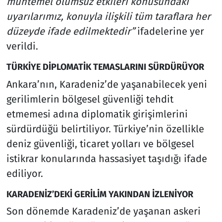
muhtemel olumsuz etkileri konusundaki
uyarılarımız, konuyla ilişkili tüm taraflara her
düzeyde ifade edilmektedir”
ifadelerine yer
verildi.
TÜRKİYE DİPLOMATİK TEMASLARINI SÜRDÜRÜYOR
Ankara’nın, Karadeniz’de yaşanabilecek yeni
gerilimlerin bölgesel güvenliği tehdit
etmemesi adına diplomatik girişimlerini
sürdürdüğü belirtiliyor. Türkiye’nin özellikle
deniz güvenliği, ticaret yolları ve bölgesel
istikrar konularında hassasiyet taşıdığı ifade
ediliyor.
KARADENİZ’DEKİ GERİLİM YAKINDAN İZLENİYOR
Son dönemde Karadeniz’de yaşanan askeri