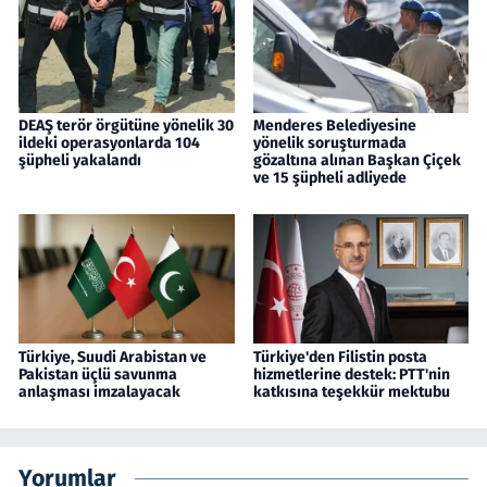
DEAŞ terör örgütüne yönelik 30
Menderes Belediyesine
ildeki operasyonlarda 104
yönelik soruşturmada
şüpheli yakalandı
gözaltına alınan Başkan Çiçek
ve 15 şüpheli adliyede
Türkiye, Suudi Arabistan ve
Türkiye'den Filistin posta
Pakistan üçlü savunma
hizmetlerine destek: PTT'nin
anlaşması imzalayacak
katkısına teşekkür mektubu
Yorumlar