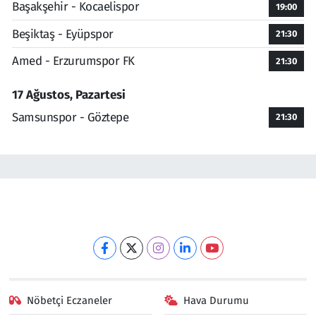
Başakşehir - Kocaelispor
19:00
Beşiktaş - Eyüpspor
21:30
Amed - Erzurumspor FK
21:30
17 Ağustos, Pazartesi
Samsunspor - Göztepe
21:30
Nöbetçi Eczaneler
Hava Durumu