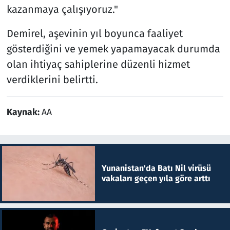
kazanmaya çalışıyoruz."
Demirel, aşevinin yıl boyunca faaliyet
gösterdiğini ve yemek yapamayacak durumda
olan ihtiyaç sahiplerine düzenli hizmet
verdiklerini belirtti.
Kaynak:
AA
Yunanistan'da Batı Nil virüsü
vakaları geçen yıla göre arttı