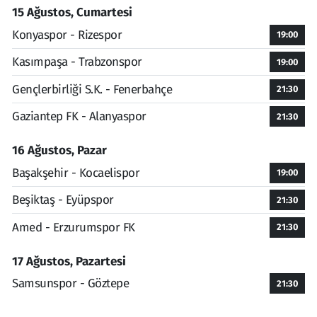
15 Ağustos, Cumartesi
Konyaspor - Rizespor
19:00
Kasımpaşa - Trabzonspor
19:00
Gençlerbirliği S.K. - Fenerbahçe
21:30
Gaziantep FK - Alanyaspor
21:30
16 Ağustos, Pazar
Başakşehir - Kocaelispor
19:00
Beşiktaş - Eyüpspor
21:30
Amed - Erzurumspor FK
21:30
17 Ağustos, Pazartesi
Samsunspor - Göztepe
21:30