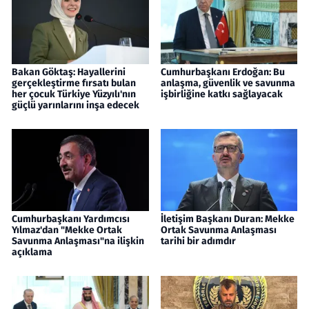
Bakan Göktaş: Hayallerini
Cumhurbaşkanı Erdoğan: Bu
gerçekleştirme fırsatı bulan
anlaşma, güvenlik ve savunma
her çocuk Türkiye Yüzyılı'nın
işbirliğine katkı sağlayacak
güçlü yarınlarını inşa edecek
Cumhurbaşkanı Yardımcısı
İletişim Başkanı Duran: Mekke
Yılmaz'dan "Mekke Ortak
Ortak Savunma Anlaşması
Savunma Anlaşması"na ilişkin
tarihi bir adımdır
açıklama