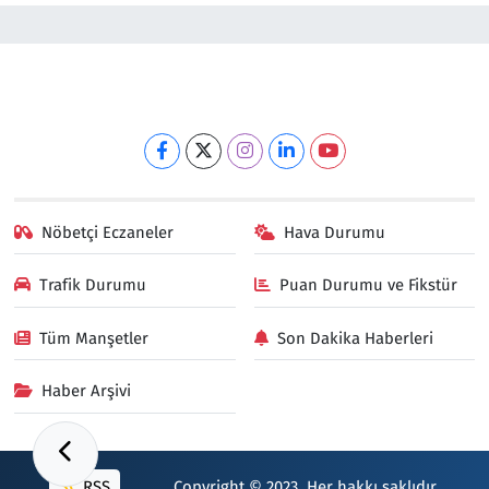
Nöbetçi Eczaneler
Hava Durumu
Trafik Durumu
Puan Durumu ve Fikstür
Tüm Manşetler
Son Dakika Haberleri
Haber Arşivi
RSS
Copyright © 2023. Her hakkı saklıdır.