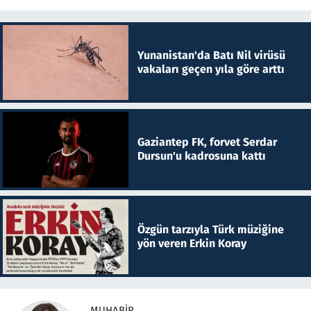
Yunanistan'da Batı Nil virüsü
vakaları geçen yıla göre arttı
Gaziantep FK, forvet Serdar
Dursun'u kadrosuna kattı
Özgün tarzıyla Türk müziğine
yön veren Erkin Koray
MUHABIR