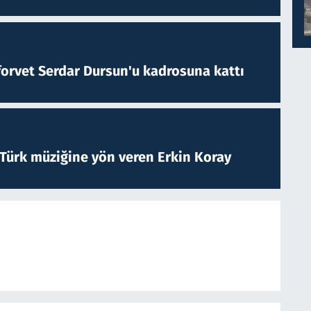
forvet Serdar Dursun'u kadrosuna kattı
 Türk müziğine yön veren Erkin Koray