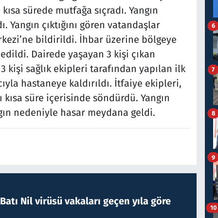
 kısa sürede mutfağa sıçradı. Yangın
. Yangın çıktığını gören vatandaşlar
6
kezi’ne bildirildi. İhbar üzerine bölgeye
k edildi. Dairede yaşayan 3 kişi çıkan
kişi sağlık ekipleri tarafından yapılan ilk
7
a hastaneye kaldırıldı. İtfaiye ekipleri,
 kısa süre içerisinde söndürdü. Yangın
ın nedeniyle hasar meydana geldi.
8
9
atı Nil virüsü vakaları geçen yıla göre
10