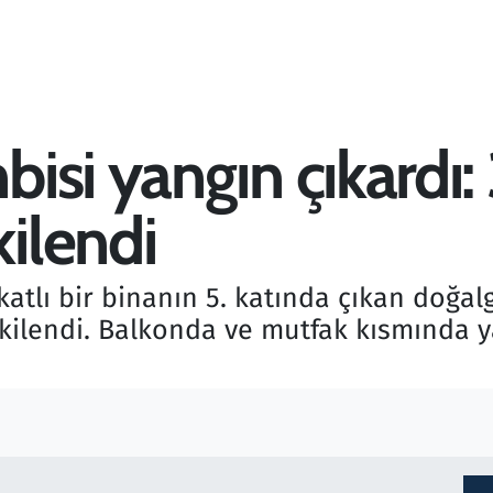
si yangın çıkardı: 3
ilendi
katlı bir binanın 5. katında çıkan doğa
kilendi. Balkonda ve mutfak kısmında 