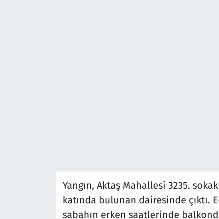
Yangın, Aktaş Mahallesi 3235. sokak
katında bulunan dairesinde çıktı. Ed
sabahın erken saatlerinde balkon