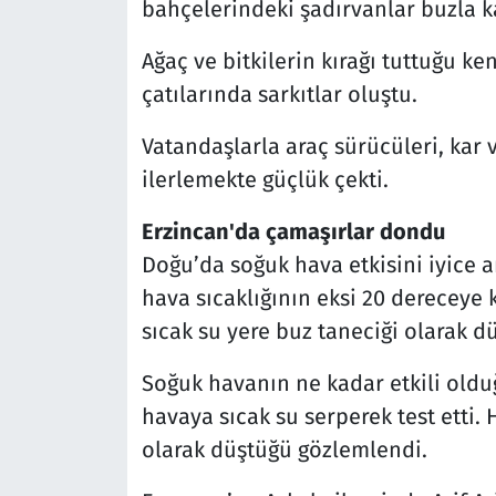
bahçelerindeki şadırvanlar buzla k
Ağaç ve bitkilerin kırağı tuttuğu ke
çatılarında sarkıtlar oluştu.
Vatandaşlarla araç sürücüleri, kar v
ilerlemekte güçlük çekti.
Erzincan'da çamaşırlar dondu
Doğu’da soğuk hava etkisini iyice a
hava sıcaklığının eksi 20 dereceye
sıcak su yere buz taneciği olarak dü
Soğuk havanın ne kadar etkili old
havaya sıcak su serperek test etti.
olarak düştüğü gözlemlendi.