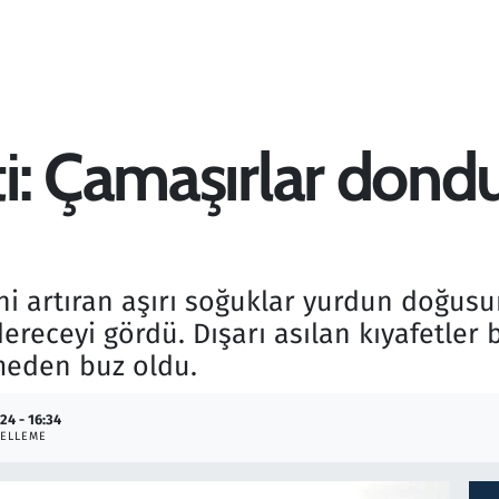
: Çamaşırlar dondu,
ini artıran aşırı soğuklar yurdun doğu
dereceyi gördü. Dışarı asılan kıyafetler
meden buz oldu.
24 - 16:34
ELLEME