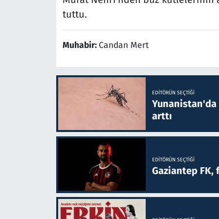
tuttu.
Muhabir:
Candan Mert
EDITÖRÜN SEÇTIĞI
Yunanistan'da B
arttı
EDITÖRÜN SEÇTIĞI
Gaziantep FK, 