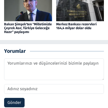
Bakan Şimşek'ten "Milletimizle
Merkez Bankası rezervleri
Çeyrek Asır, Türkiye Geleceğe
164,4 milyar dolar oldu
Hazır" paylaşımı
Yorumlar
Gönder