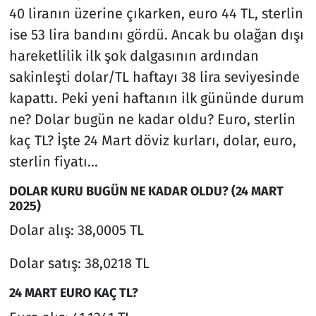
40 liranın üzerine çıkarken, euro 44 TL, sterlin
ise 53 lira bandını gördü. Ancak bu olağan dışı
hareketlilik ilk şok dalgasının ardından
sakinleşti dolar/TL haftayı 38 lira seviyesinde
kapattı. Peki yeni haftanın ilk gününde durum
ne? Dolar bugün ne kadar oldu? Euro, sterlin
kaç TL? İşte 24 Mart döviz kurları, dolar, euro,
sterlin fiyatı...
DOLAR KURU BUGÜN NE KADAR OLDU? (24 MART
2025)
Dolar alış: 38,0005 TL
Dolar satış: 38,0218 TL
24 MART EURO KAÇ TL?