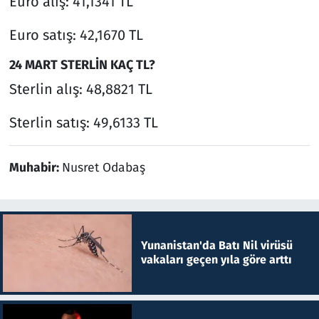
Euro alış: 41,1341 TL
Euro satış: 42,1670 TL
24 MART STERLİN KAÇ TL?
Sterlin alış: 48,8821 TL
Sterlin satış: 49,6133 TL
Muhabir:
Nusret Odabaş
Yunanistan'da Batı Nil virüsü
vakaları geçen yıla göre arttı