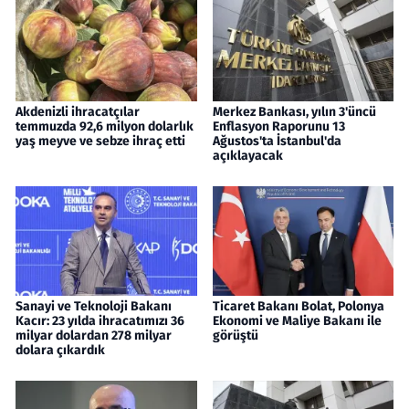
Akdenizli ihracatçılar
Merkez Bankası, yılın 3'üncü
temmuzda 92,6 milyon dolarlık
Enflasyon Raporunu 13
yaş meyve ve sebze ihraç etti
Ağustos'ta İstanbul'da
açıklayacak
Sanayi ve Teknoloji Bakanı
Ticaret Bakanı Bolat, Polonya
Kacır: 23 yılda ihracatımızı 36
Ekonomi ve Maliye Bakanı ile
milyar dolardan 278 milyar
görüştü
dolara çıkardık