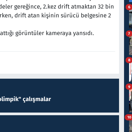
deler gereğince, 2.kez drift atmaktan 32 bin
6
rken, drift atan kişinin sürücü belgesine 2
attığı görüntüler kameraya yansıdı.
7
8
9
limpik" çalışmalar
10