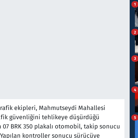
1
2
3
4
rafik ekipleri, Mahmutseydi Mahallesi
rafik güvenliğini tehlikeye düşürdüğü
5
n 07 BRK 350 plakalı otomobil, takip sonucu
Yapılan kontroller sonucu sürücüye