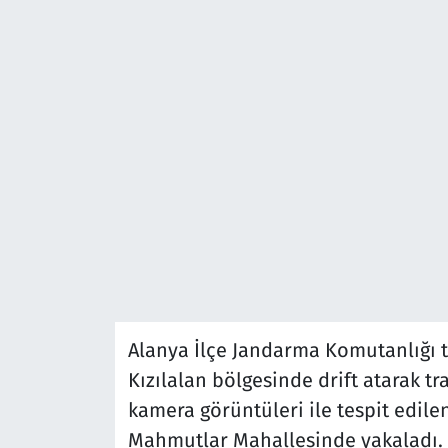
Alanya İlçe Jandarma Komutanlığı t
Kızılalan bölgesinde drift atarak t
kamera görüntüleri ile tespit edile
Mahmutlar Mahallesinde yakaladı. 