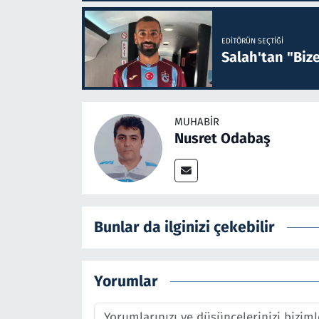
EDITÖRÜN SEÇTIĞI
Salah'tan "Biz
MUHABIR
Nusret Odabaş
Bunlar da ilginizi çekebilir
Yorumlar