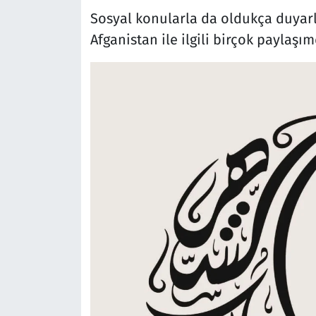
Sosyal konularla da oldukça duyarl
Afganistan ile ilgili birçok paylaş