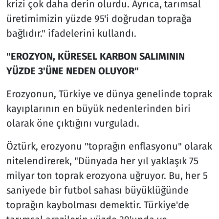
krizi çok daha derin olurdu. Ayrıca, tarımsal
üretimimizin yüzde 95'i doğrudan toprağa
bağlıdır." ifadelerini kullandı.
"EROZYON, KÜRESEL KARBON SALIMININ
YÜZDE 3'ÜNE NEDEN OLUYOR"
Erozyonun, Türkiye ve dünya genelinde toprak
kayıplarının en büyük nedenlerinden biri
olarak öne çıktığını vurguladı.
Öztürk, erozyonu "toprağın enflasyonu" olarak
nitelendirerek, "Dünyada her yıl yaklaşık 75
milyar ton toprak erozyona uğruyor. Bu, her 5
saniyede bir futbol sahası büyüklüğünde
toprağın kaybolması demektir. Türkiye'de