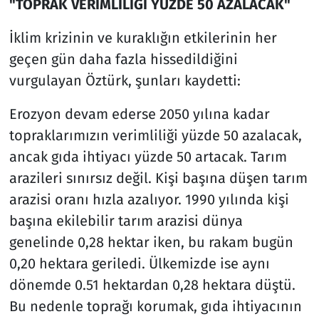
"TOPRAK VERİMLİLİĞİ YÜZDE 50 AZALACAK"
İklim krizinin ve kuraklığın etkilerinin her
geçen gün daha fazla hissedildiğini
vurgulayan Öztürk, şunları kaydetti:
Erozyon devam ederse 2050 yılına kadar
topraklarımızın verimliliği yüzde 50 azalacak,
ancak gıda ihtiyacı yüzde 50 artacak. Tarım
arazileri sınırsız değil. Kişi başına düşen tarım
arazisi oranı hızla azalıyor. 1990 yılında kişi
başına ekilebilir tarım arazisi dünya
genelinde 0,28 hektar iken, bu rakam bugün
0,20 hektara geriledi. Ülkemizde ise aynı
dönemde 0.51 hektardan 0,28 hektara düştü.
Bu nedenle toprağı korumak, gıda ihtiyacının