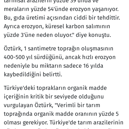
tarımsal arazilerin yüzde 39'unda ve
meraların yüzde 54'ünde erozyon yaşanıyor.
Bu, gıda üretimi açısından ciddi bir tehdittir.
Ayrıca erozyon, küresel karbon salımının
yüzde 3'üne neden oluyor." diye konuştu.
Öztürk, 1 santimetre toprağın oluşmasının
400-500 yıl sürdüğünü, ancak hızlı erozyon
nedeniyle bu miktarın sadece 16 yılda
kaybedildiğini belirtti.
Türkiye'deki toprakların organik madde
içeriğinin kritik bir seviyede olduğunu
vurgulayan Öztürk, "Verimli bir tarım
toprağında organik madde oranının yüzde 5
olması gerekiyor. Türkiye'de tarım arazilerinin