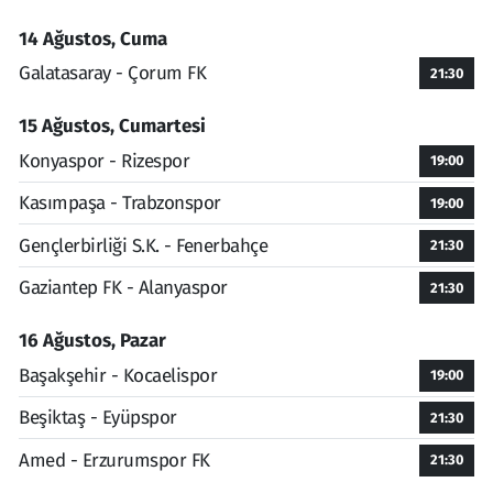
14 Ağustos, Cuma
Galatasaray - Çorum FK
21:30
15 Ağustos, Cumartesi
Konyaspor - Rizespor
19:00
Kasımpaşa - Trabzonspor
19:00
Gençlerbirliği S.K. - Fenerbahçe
21:30
Gaziantep FK - Alanyaspor
21:30
16 Ağustos, Pazar
Başakşehir - Kocaelispor
19:00
Beşiktaş - Eyüpspor
21:30
Amed - Erzurumspor FK
21:30