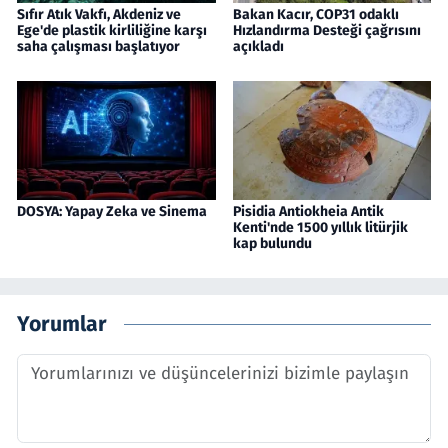
Sıfır Atık Vakfı, Akdeniz ve
Bakan Kacır, COP31 odaklı
Ege'de plastik kirliliğine karşı
Hızlandırma Desteği çağrısını
saha çalışması başlatıyor
açıkladı
DOSYA: Yapay Zeka ve Sinema
Pisidia Antiokheia Antik
Kenti'nde 1500 yıllık litürjik
kap bulundu
Yorumlar