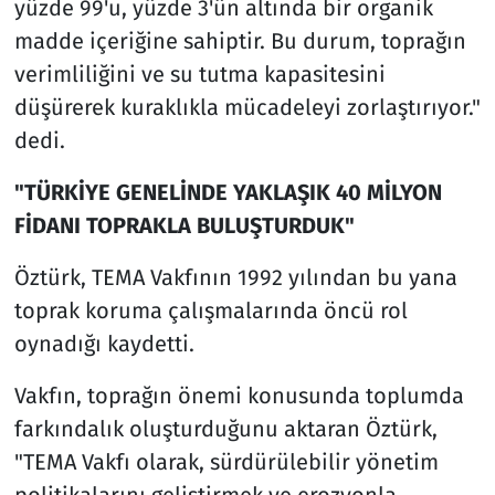
yüzde 99'u, yüzde 3'ün altında bir organik
madde içeriğine sahiptir. Bu durum, toprağın
verimliliğini ve su tutma kapasitesini
düşürerek kuraklıkla mücadeleyi zorlaştırıyor."
dedi.
"TÜRKİYE GENELİNDE YAKLAŞIK 40 MİLYON
FİDANI TOPRAKLA BULUŞTURDUK"
Öztürk, TEMA Vakfının 1992 yılından bu yana
toprak koruma çalışmalarında öncü rol
oynadığı kaydetti.
Vakfın, toprağın önemi konusunda toplumda
farkındalık oluşturduğunu aktaran Öztürk,
"TEMA Vakfı olarak, sürdürülebilir yönetim
politikalarını geliştirmek ve erozyonla