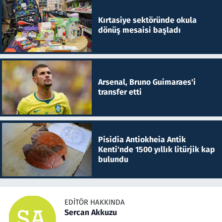
Kırtasiye sektöründe okula
dönüş mesaisi başladı
Arsenal, Bruno Guimaraes'i
transfer etti
Pisidia Antiokheia Antik
Kenti'nde 1500 yıllık litürjik kap
bulundu
EDITÖR HAKKINDA
Sercan Akkuzu