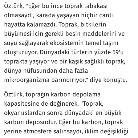
Öztürk, "Eğer bu ince toprak tabakası
olmasaydı, karada yaşayan hiçbir canlı
hayatta kalamazdı. Toprak, bitkilerin
büyümesi için gerekli besin maddelerini ve
suyu sağlayarak ekosistemin temel taşını
oluşturuyor. Dünyadaki türlerin yüzde 59'u
toprakta yaşıyor ve bir kaşık sağlıklı toprak,
dünya nüfusundan daha fazla
mikroorganizma barındırıyor." diye konuştu.
Öztürk, toprağın karbon depolama
kapasitesine de değinerek, "Toprak,
okyanuslardan sonra dünyadaki en büyük
karbon deposudur. Eğer bu karbon, toprak
yerine atmosfere salınsaydı, iklim değişikliği