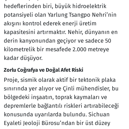
hedeflerinden biri, büyük hidroelektrik
potansiyeli olan Yarlung Tsangpo Nehri’nin
akışını kontrol ederek enerji üretim
kapasitesini artırmaktır. Nehir, dünyanın en
derin kanyonundan geçiyor ve sadece 50
kilometrelik bir mesafede 2.000 metreye
kadar düşüyor.
Zorlu Coğrafya ve Doğal Afet Riski
Proje, sismik olarak aktif bir tektonik plaka
sınırında yer alıyor ve Çinli mühendisler, bu
bölgedeki inşaatın, toprak kaymaları ve
depremlerle bağlantılı riskleri artırabileceği
konusunda uyarılarda bulundu. Sichuan
Eyaleti Jeoloji Bürosu’ndan bir üst düzey