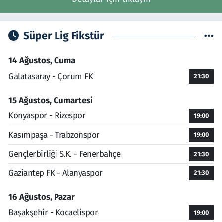
Süper Lig Fikstür
14 Ağustos, Cuma
Galatasaray - Çorum FK
21:30
15 Ağustos, Cumartesi
Konyaspor - Rizespor
19:00
Kasımpaşa - Trabzonspor
19:00
Gençlerbirliği S.K. - Fenerbahçe
21:30
Gaziantep FK - Alanyaspor
21:30
16 Ağustos, Pazar
Başakşehir - Kocaelispor
19:00