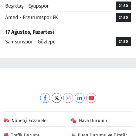
Beşiktaş - Eyüpspor
21:30
Amed - Erzurumspor FK
21:30
17 Ağustos, Pazartesi
Samsunspor - Göztepe
21:30
Nöbetçi Eczaneler
Hava Durumu
Trafik Durumu
Puan Durumu ve Fikstür