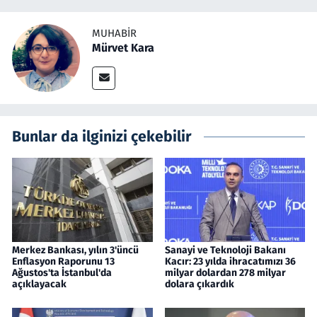
MUHABIR
Mürvet Kara
Bunlar da ilginizi çekebilir
Merkez Bankası, yılın 3'üncü
Sanayi ve Teknoloji Bakanı
Enflasyon Raporunu 13
Kacır: 23 yılda ihracatımızı 36
Ağustos'ta İstanbul'da
milyar dolardan 278 milyar
açıklayacak
dolara çıkardık