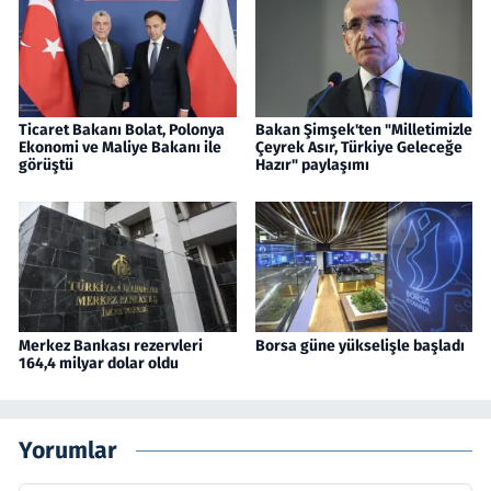
Ticaret Bakanı Bolat, Polonya
Bakan Şimşek'ten "Milletimizle
Ekonomi ve Maliye Bakanı ile
Çeyrek Asır, Türkiye Geleceğe
görüştü
Hazır" paylaşımı
Merkez Bankası rezervleri
Borsa güne yükselişle başladı
164,4 milyar dolar oldu
Yorumlar