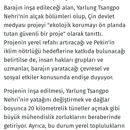
Barajın inşa edileceği alan, Yarlung Tsangpo
Nehri'nin alçak bölümleri olup, Çin devlet
medyası projeyi "ekolojik korumayı ön planda
tutan güvenli bir proje" olarak tanıttı.
Projenin yerel refahı artıracağı ve Pekin'in
iklim nötrlüğü hedeflerine katkıda bulunacağı
belirtilse de, insan hakları grupları ve
uzmanlar, barajın yaratacağı çevresel ve
sosyal etkiler konusunda endişe duyuyor.
Projenin inşa edilmesi, Yarlung Tsangpo
Nehri’nin yatağını değiştirmek ve dağlar
boyunca 20 kilometrelik tüneller açmak gibi
büyük mühendislik zorluklarını beraberinde
getiriyor. Ayrıca, bu durum yerel toplulukların