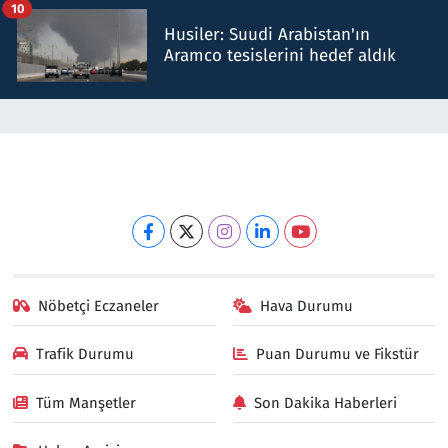
10
Husiler: Suudi Arabistan'ın
Aramco tesislerini hedef aldık
Nöbetçi Eczaneler
Hava Durumu
Trafik Durumu
Puan Durumu ve Fikstür
Tüm Manşetler
Son Dakika Haberleri