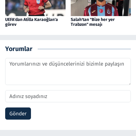
UEFA'dan Atilla Karaoğlan'a
Salah'tan "Bize her yer
görev
Trabzon" mesajı
Yorumlar
Gönder