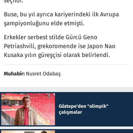
seçildi.
Buse, bu yıl ayrıca kariyerindeki ilk Avrupa
şampiyonluğunu elde etmişti.
Erkekler serbest stilde Gürcü Geno
Petriashvili, grekoromende ise Japon Nao
Kusaka yılın güreşçisi olarak belirlendi.
Muhabir:
Nusret Odabaş
Göztepe'den "olimpik"
çalışmalar