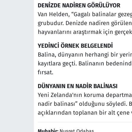
DENİZDE NADİREN GÖRÜLÜYOR
Van Helden, “Gagalı balinalar gez
grubudur. Denizde nadiren görülen 
hayvanlarını araştırmak için gerçek 
YEDİNCİ ÖRNEK BELGELENDİ
Balina, dünyanın herhangi bir yeri
kayıtlara geçti. Balinanın bedenind
fırsat.
DÜNYANIN EN NADİR BALİNASI
Yeni Zelanda'nın koruma departman
nadir balinası” olduğunu söyledi. B
açıklarından toplanan bir alt çene 
Muhabir:
Nusret Odabaş