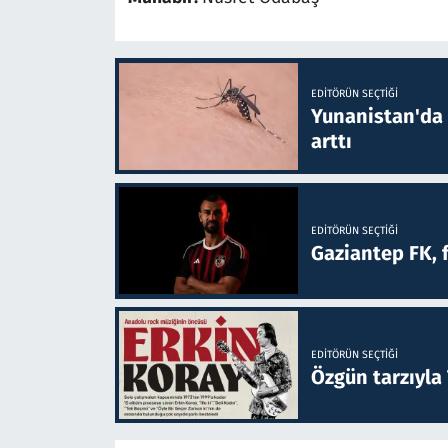
EDITÖRÜN SEÇTIĞI
Yunanistan'da B
arttı
EDITÖRÜN SEÇTIĞI
Gaziantep FK, 
EDITÖRÜN SEÇTIĞI
Özgün tarzıyla