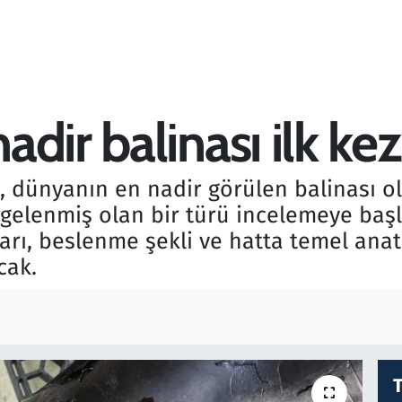
dir balinası ilk kez
ı, dünyanın en nadir görülen balinası o
gelenmiş olan bir türü incelemeye başla
arı, beslenme şekli ve hatta temel ana
cak.