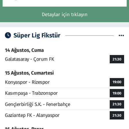
Detaylar için tıklayın
Süper Lig Fikstür
14 Ağustos, Cuma
Galatasaray - Çorum FK
21:30
15 Ağustos, Cumartesi
Konyaspor - Rizespor
19:00
Kasımpaşa - Trabzonspor
19:00
Gençlerbirliği S.K. - Fenerbahçe
21:30
Gaziantep FK - Alanyaspor
21:30