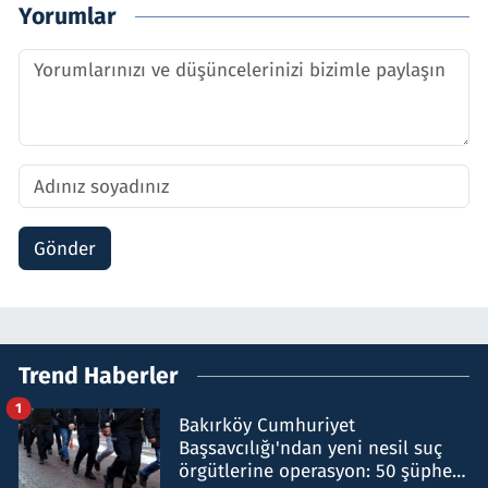
Yorumlar
Gönder
Trend Haberler
1
Bakırköy Cumhuriyet
Başsavcılığı'ndan yeni nesil suç
örgütlerine operasyon: 50 şüpheli