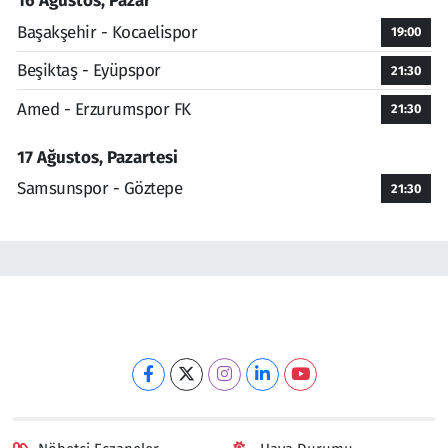
16 Ağustos, Pazar
Başakşehir - Kocaelispor
19:00
Beşiktaş - Eyüpspor
21:30
Amed - Erzurumspor FK
21:30
17 Ağustos, Pazartesi
Samsunspor - Göztepe
21:30