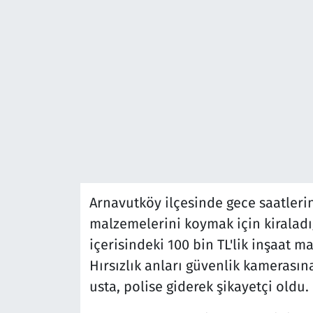
Arnavutköy ilçesinde gece saatlerin
malzemelerini koymak için kiraladığ
içerisindeki 100 bin TL'lik inşaat m
Hırsızlık anları güvenlik kameras
usta, polise giderek şikayetçi oldu.