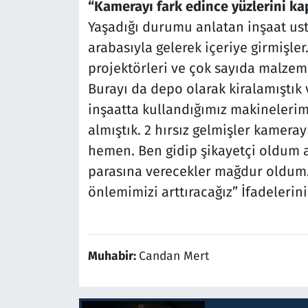
“Kamerayı fark edince yüzlerini ka
Yaşadığı durumu anlatan inşaat usta
arabasıyla gelerek içeriye girmişler
projektörleri ve çok sayıda malzeme
Burayı da depo olarak kiralamıştık 
inşaatta kullandığımız makinelerimiz
almıştık. 2 hırsız gelmişler kameray
hemen. Ben gidip şikayetçi oldum 
parasına verecekler mağdur oldum.
önlemimizi arttıracağız” İfadelerini
Muhabir:
Candan Mert