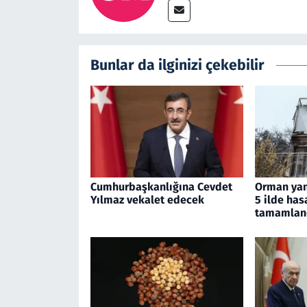
Bunlar da ilginizi çekebilir
Cumhurbaşkanlığına Cevdet
Orman yan
Yılmaz vekalet edecek
5 ilde has
tamamlan