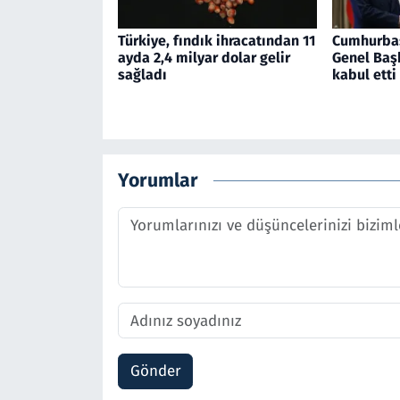
Türkiye, fındık ihracatından 11
Cumhurba
ayda 2,4 milyar dolar gelir
Genel Başk
sağladı
kabul etti
Yorumlar
Gönder