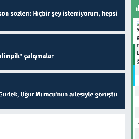
on sözleri: Hiçbir şey istemiyorum, hepsi
limpik" çalışmalar
Gürlek, Uğur Mumcu'nun ailesiyle görüştü