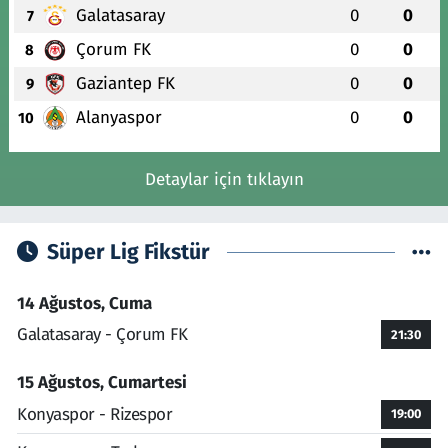
Galatasaray
0
0
7
Çorum FK
0
0
8
Gaziantep FK
0
0
9
Alanyaspor
0
0
10
Detaylar için tıklayın
Süper Lig Fikstür
14 Ağustos, Cuma
Galatasaray - Çorum FK
21:30
15 Ağustos, Cumartesi
Konyaspor - Rizespor
19:00