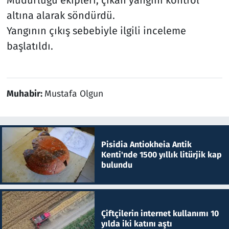
altına alarak söndürdü.
Yangının çıkış sebebiyle ilgili inceleme
başlatıldı.
Muhabir:
Mustafa Olgun
Pisidia Antiokheia Antik
Kenti'nde 1500 yıllık litürjik kap
bulundu
Çiftçilerin internet kullanımı 10
yılda iki katını aştı