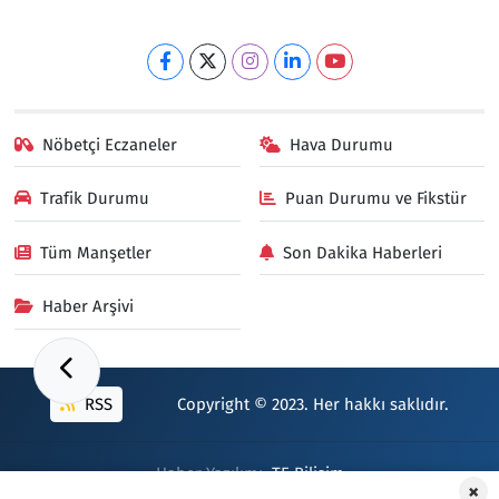
Nöbetçi Eczaneler
Hava Durumu
Trafik Durumu
Puan Durumu ve Fikstür
Tüm Manşetler
Son Dakika Haberleri
Haber Arşivi
RSS
Copyright © 2023. Her hakkı saklıdır.
Haber Yazılımı:
TE Bilişim
×