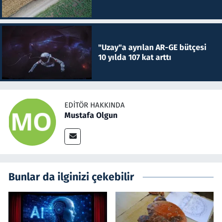
"Uzay"a ayrılan AR-GE bütçesi
10 yılda 107 kat arttı
EDITÖR HAKKINDA
Mustafa Olgun
Bunlar da ilginizi çekebilir