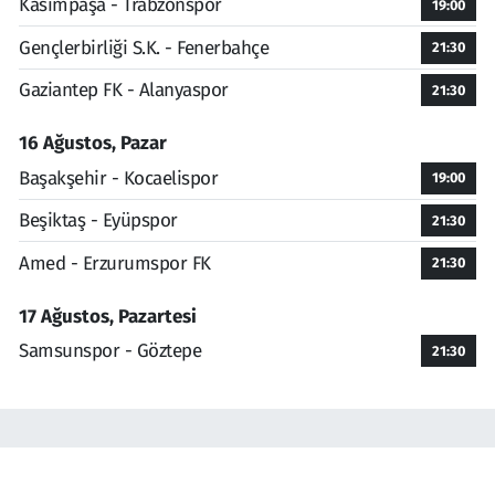
Kasımpaşa - Trabzonspor
19:00
Gençlerbirliği S.K. - Fenerbahçe
21:30
Gaziantep FK - Alanyaspor
21:30
16 Ağustos, Pazar
Başakşehir - Kocaelispor
19:00
Beşiktaş - Eyüpspor
21:30
Amed - Erzurumspor FK
21:30
17 Ağustos, Pazartesi
Samsunspor - Göztepe
21:30