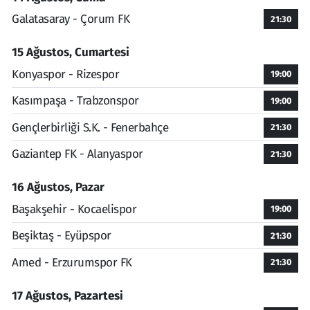
Galatasaray - Çorum FK
21:30
15 Ağustos, Cumartesi
Konyaspor - Rizespor
19:00
Kasımpaşa - Trabzonspor
19:00
Gençlerbirliği S.K. - Fenerbahçe
21:30
Gaziantep FK - Alanyaspor
21:30
16 Ağustos, Pazar
Başakşehir - Kocaelispor
19:00
Beşiktaş - Eyüpspor
21:30
Amed - Erzurumspor FK
21:30
17 Ağustos, Pazartesi