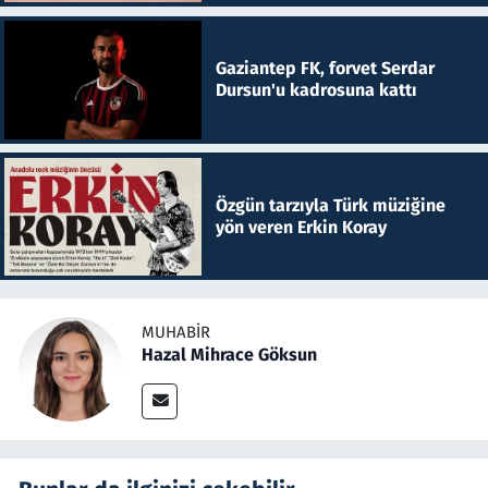
Gaziantep FK, forvet Serdar
Dursun'u kadrosuna kattı
Özgün tarzıyla Türk müziğine
yön veren Erkin Koray
MUHABIR
Hazal Mihrace Göksun