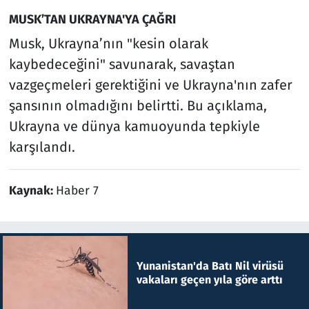
MUSK’TAN UKRAYNA'YA ÇAĞRI
Musk, Ukrayna’nın "kesin olarak
kaybedeceğini" savunarak, savaştan
vazgeçmeleri gerektiğini ve Ukrayna'nın zafer
şansının olmadığını belirtti. Bu açıklama,
Ukrayna ve dünya kamuoyunda tepkiyle
karşılandı.
Kaynak:
Haber 7
Yunanistan'da Batı Nil virüsü
vakaları geçen yıla göre arttı