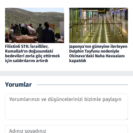
Filistinli STK: İsrailliler,
Japonya'nın güneyine ilerleyen
Ramallah'ın doğusundaki
Dolphin Tayfunu nedeniyle
bedevileri zorla göç ettirmek
Okinava'daki Naha Havaalanı
için saldırılarını artırdı
kapatıldı
Yorumlar