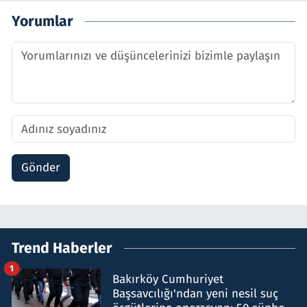
Yorumlar
Gönder
Trend Haberler
1
Bakırköy Cumhuriyet
Başsavcılığı'ndan yeni nesil suç