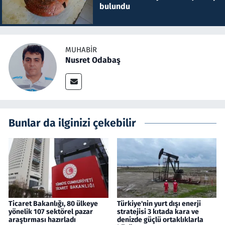
bulundu
MUHABIR
Nusret Odabaş
Bunlar da ilginizi çekebilir
Ticaret Bakanlığı, 80 ülkeye
Türkiye'nin yurt dışı enerji
yönelik 107 sektörel pazar
stratejisi 3 kıtada kara ve
araştırması hazırladı
denizde güçlü ortaklıklarla