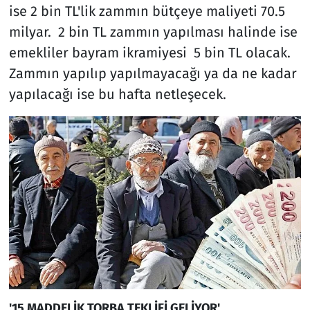
ise 2 bin TL'lik zammın bütçeye maliyeti 70.5
milyar. 2 bin TL zammın yapılması halinde ise
emekliler bayram ikramiyesi 5 bin TL olacak.
Zammın yapılıp yapılmayacağı ya da ne kadar
yapılacağı ise bu hafta netleşecek.
'15 MADDELİK TORBA TEKLİFİ GELİYOR'