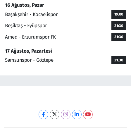
16 Ağustos, Pazar
Başakşehir - Kocaelispor
19:00
Beşiktaş - Eyüpspor
21:30
Amed - Erzurumspor FK
21:30
17 Ağustos, Pazartesi
Samsunspor - Göztepe
21:30