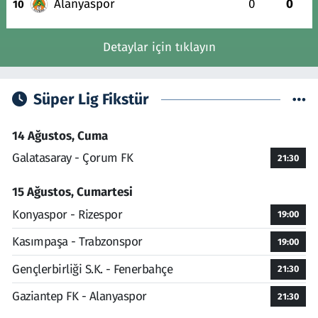
Alanyaspor
0
0
10
Detaylar için tıklayın
Süper Lig Fikstür
14 Ağustos, Cuma
Galatasaray - Çorum FK
21:30
15 Ağustos, Cumartesi
Konyaspor - Rizespor
19:00
Kasımpaşa - Trabzonspor
19:00
Gençlerbirliği S.K. - Fenerbahçe
21:30
Gaziantep FK - Alanyaspor
21:30