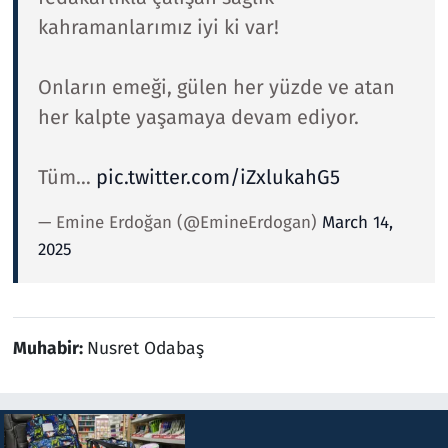
kahramanlarımız iyi ki var!
Onların emeği, gülen her yüzde ve atan
her kalpte yaşamaya devam ediyor.
Tüm…
pic.twitter.com/iZxlukahG5
— Emine Erdoğan (@EmineErdogan)
March 14,
2025
Muhabir:
Nusret Odabaş