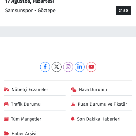
17 Ağustos, Pazartesi
Samsunspor - Göztepe
21:30
Nöbetçi Eczaneler
Hava Durumu
Trafik Durumu
Puan Durumu ve Fikstür
Tüm Manşetler
Son Dakika Haberleri
Haber Arşivi