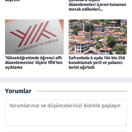
düzenlemeleri içeren kanunun
merak edilenleri...
'Yükseköğretimde öğrenci affı
Safranbolu 6 ayda 104 bin 258
düzenlemesine' ilişkin YÖK'ten
konaklamalı yerli ve yabancı
açıklama
turist ağırladı
Yorumlar