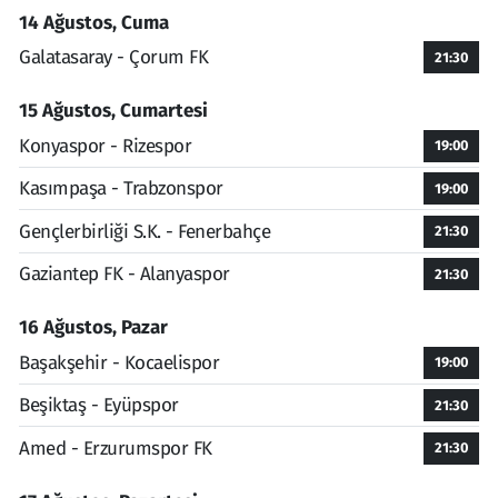
14 Ağustos, Cuma
Galatasaray - Çorum FK
21:30
15 Ağustos, Cumartesi
Konyaspor - Rizespor
19:00
Kasımpaşa - Trabzonspor
19:00
Gençlerbirliği S.K. - Fenerbahçe
21:30
Gaziantep FK - Alanyaspor
21:30
16 Ağustos, Pazar
Başakşehir - Kocaelispor
19:00
Beşiktaş - Eyüpspor
21:30
Amed - Erzurumspor FK
21:30