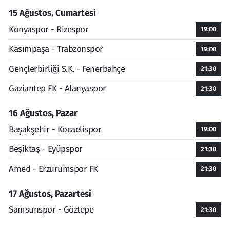
15 Ağustos, Cumartesi
Konyaspor - Rizespor
19:00
Kasımpaşa - Trabzonspor
19:00
Gençlerbirliği S.K. - Fenerbahçe
21:30
Gaziantep FK - Alanyaspor
21:30
16 Ağustos, Pazar
Başakşehir - Kocaelispor
19:00
Beşiktaş - Eyüpspor
21:30
Amed - Erzurumspor FK
21:30
17 Ağustos, Pazartesi
Samsunspor - Göztepe
21:30