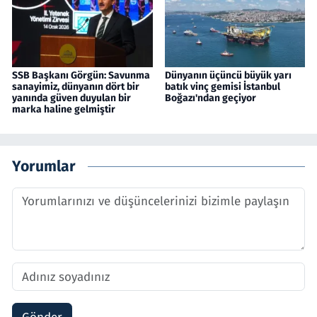
SSB Başkanı Görgün: Savunma
Dünyanın üçüncü büyük yarı
sanayimiz, dünyanın dört bir
batık vinç gemisi İstanbul
yanında güven duyulan bir
Boğazı'ndan geçiyor
marka haline gelmiştir
Yorumlar