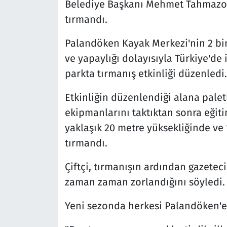
Belediye Başkanı Mehmet Tahmazoğ
tırmandı.
Palandöken Kayak Merkezi'nin 2 bi
ve yapaylığı dolayısıyla Türkiye'de 
parkta tırmanış etkinliği düzenledi.
Etkinliğin düzenlendiği alana paletli
ekipmanlarını taktıktan sonra eğitim
yaklaşık 20 metre yüksekliğinde ve
tırmandı.
Çiftçi, tırmanışın ardından gazetec
zaman zaman zorlandığını söyledi.
Yeni sezonda herkesi Palandöken'e 