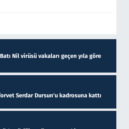
atı Nil virüsü vakaları geçen yıla göre
forvet Serdar Dursun'u kadrosuna kattı