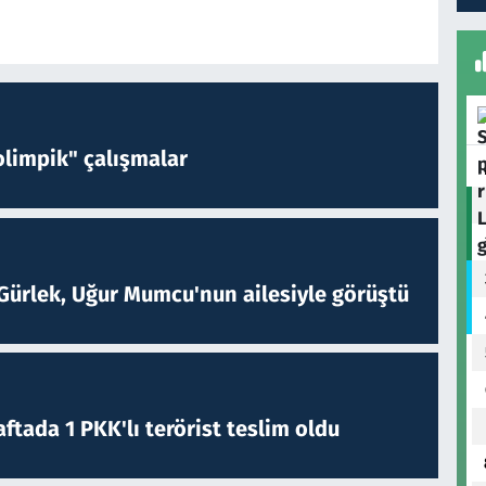
limpik" çalışmalar
Gürlek, Uğur Mumcu'nun ailesiyle görüştü
ftada 1 PKK'lı terörist teslim oldu