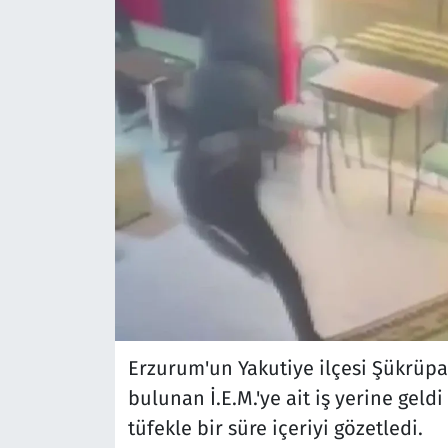
Erzurum'un Yakutiye ilçesi Şükrüpa
bulunan İ.E.M.'ye ait iş yerine ge
tüfekle bir süre içeriyi gözetledi.