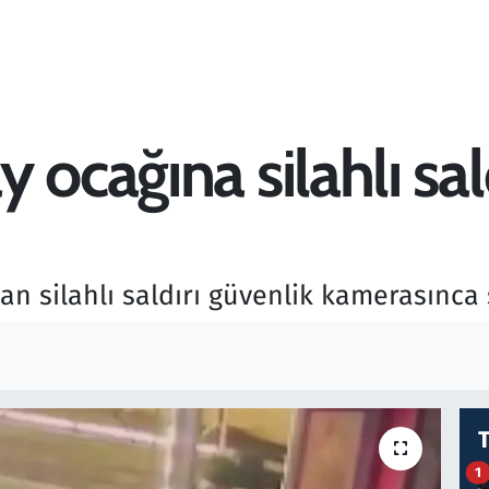
 ocağına silahlı sa
n silahlı saldırı güvenlik kamerasınca 
1