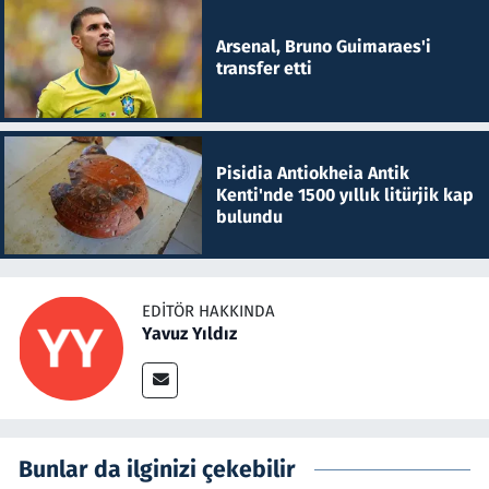
Arsenal, Bruno Guimaraes'i
transfer etti
Pisidia Antiokheia Antik
Kenti'nde 1500 yıllık litürjik kap
bulundu
EDITÖR HAKKINDA
Yavuz Yıldız
Bunlar da ilginizi çekebilir