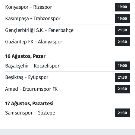
Konyaspor - Rizespor
19:00
Kasımpaşa - Trabzonspor
19:00
Gençlerbirliği S.K. - Fenerbahçe
21:30
Gaziantep FK - Alanyaspor
21:30
16 Ağustos, Pazar
Başakşehir - Kocaelispor
19:00
Beşiktaş - Eyüpspor
21:30
Amed - Erzurumspor FK
21:30
17 Ağustos, Pazartesi
Samsunspor - Göztepe
21:30