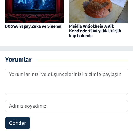
DOSYA: Yapay Zeka ve Sinema
Pisidia Antiokheia Antik
Kenti'nde 1500 yıllık litürjik
kap bulundu
Yorumlar
Gönder