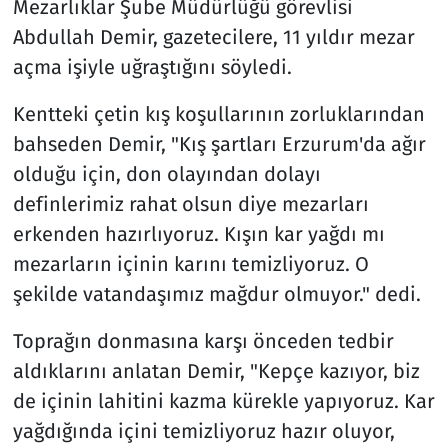
Mezarlıklar Şube Müdürlüğü görevlisi
Abdullah Demir, gazetecilere, 11 yıldır mezar
açma işiyle uğraştığını söyledi.
Kentteki çetin kış koşullarının zorluklarından
bahseden Demir, "Kış şartları Erzurum'da ağır
olduğu için, don olayından dolayı
definlerimiz rahat olsun diye mezarları
erkenden hazırlıyoruz. Kışın kar yağdı mı
mezarların içinin karını temizliyoruz. O
şekilde vatandaşımız mağdur olmuyor." dedi.
Toprağın donmasına karşı önceden tedbir
aldıklarını anlatan Demir, "Kepçe kazıyor, biz
de içinin lahitini kazma kürekle yapıyoruz. Kar
yağdığında içini temizliyoruz hazır oluyor,